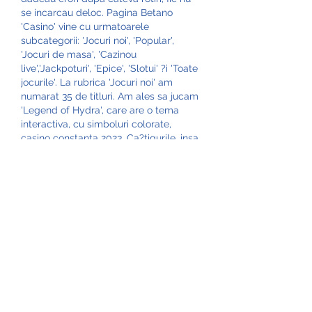
se incarcau deloc. Pagina Betano 
'Casino' vine cu urmatoarele 
subcategorii: 'Jocuri noi', 'Popular', 
'Jocuri de masa', 'Cazinou 
live','Jackpoturi', 'Epice', 'Slotui' ?i 'Toate 
jocurile'. La rubrica 'Jocuri noi' am 
numarat 35 de titluri. Am ales sa jucam 
'Legend of Hydra', care are o tema 
interactiva, cu simboluri colorate, 
casino constanta 2023. Ca?tigurile, insa, 
au fost mici ?i nu foarte dese. Ca?
tigurile, de?i nu au fost cele mai 
impresionante, au fost constante. Vezi 
jocuri noi la betano casino aici 'Jocurile 
populare' la Betano erau in numar de 
50 la momentul scrierii acestui articol. 
De aici am testat 'Panther pays' la care 
simbolurile ?i sunetele te ?in atent, iar 
ca?tigurile, de?i nu cele mai 
consistente, au fost la aproape fiecare 
rotire.