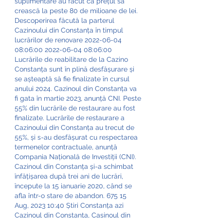
suplimentare au făcut ca prețul să 
crească la peste 80 de milioane de lei. 
Descoperirea făcută la parterul 
Cazinoului din Constanța în timpul 
lucrărilor de renovare 2022-06-04 
08:06:00 2022-06-04 08:06:00 
Lucrările de reabilitare de la Cazino 
Constanța sunt în plină desfășurare și 
se așteaptă să fie finalizate în cursul 
anului 2024. Cazinoul din Constanța va 
fi gata în martie 2023, anunță CNI. Peste 
55% din lucrările de restaurare au fost 
finalizate. Lucrările de restaurare a 
Cazinoului din Constanța au trecut de 
55%, și s-au desfășurat cu respectarea 
termenelor contractuale, anunță 
Compania Națională de Investiții (CNI). 
Cazinoul din Constanța și-a schimbat 
înfățișarea după trei ani de lucrări, 
începute la 15 ianuarie 2020, când se 
afla într-o stare de abandon. 675 15 
Aug, 2023 10:40 Știri Constanța azi 
Cazinoul din Constanța, Casinoul din 