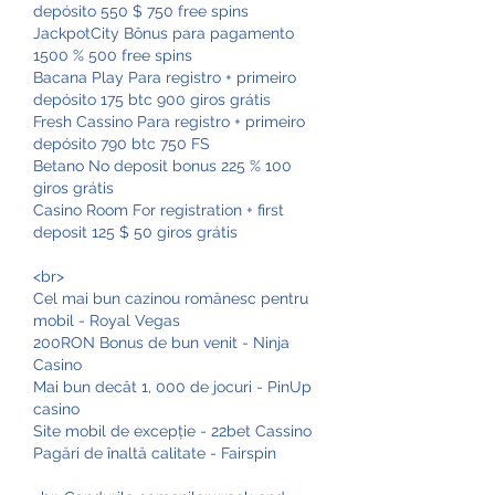
depósito 550 $ 750 free spins
JackpotCity Bônus para pagamento 
1500 % 500 free spins
Bacana Play Para registro + primeiro 
depósito 175 btc 900 giros grátis
Fresh Cassino Para registro + primeiro 
depósito 790 btc 750 FS
Betano No deposit bonus 225 % 100 
giros grátis
Casino Room For registration + first 
deposit 125 $ 50 giros grátis
<br>
Cel mai bun cazinou românesc pentru 
mobil - Royal Vegas
200RON Bonus de bun venit - Ninja 
Casino
Mai bun decât 1, 000 de jocuri - PinUp 
casino
Site mobil de excepție - 22bet Cassino
Pagări de înaltă calitate - Fairspin