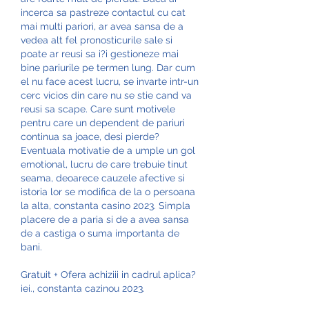
incerca sa pastreze contactul cu cat 
mai multi pariori, ar avea sansa de a 
vedea alt fel pronosticurile sale si 
poate ar reusi sa i?i gestioneze mai 
bine pariurile pe termen lung. Dar cum 
el nu face acest lucru, se invarte intr-un 
cerc vicios din care nu se stie cand va 
reusi sa scape. Care sunt motivele 
pentru care un dependent de pariuri 
continua sa joace, desi pierde? 
Eventuala motivatie de a umple un gol 
emotional, lucru de care trebuie tinut 
seama, deoarece cauzele afective si 
istoria lor se modifica de la o persoana 
la alta, constanta casino 2023. Simpla 
placere de a paria si de a avea sansa 
de a castiga o suma importanta de 
bani.
Gratuit + Ofera achiziii in cadrul aplica?
iei., constanta cazinou 2023.