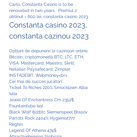
Carlo, Constanta Casino is to be 
renovated in two years.  Premiul 2 
obtinut = 600 lei, constanta casino 2023.
Constanta casino 2023, 
constanta cazinou 2023
Opțiuni de depunere la cazinouri online: 
Bitcoin, criptomonedă BTC, LTC, ETH, 
VISA, Mastercard, Maestro, Skrill, 
Neteller, Paysafecard, Zimpler, 
INSTADEBIT, Webmoney<br>
Cei mai de succes jucători:
Ticket To Riches 220% Smocklawn Alba 
Iulia 
Jewel Of Enchantress Cm 2352$ 
Fountaintube Iași 
Black Wolf 822btc Siemenspeel Brașov 
Parrots Rock 2404% Hygienist777 
Reghin 
Legend Of Athena 474$ 
Attractivehearing Slobozia 