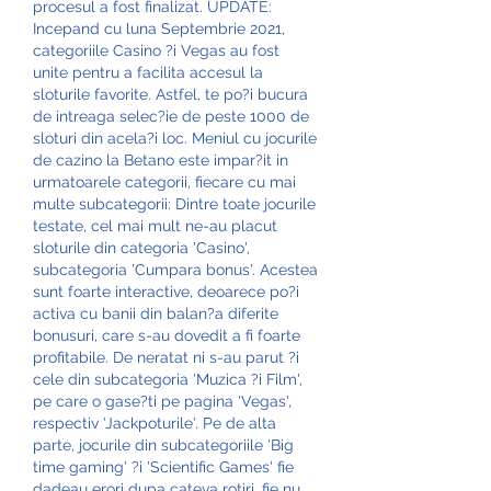
procesul a fost finalizat. UPDATE: 
Incepand cu luna Septembrie 2021, 
categoriile Casino ?i Vegas au fost 
unite pentru a facilita accesul la 
sloturile favorite. Astfel, te po?i bucura 
de intreaga selec?ie de peste 1000 de 
sloturi din acela?i loc. Meniul cu jocurile 
de cazino la Betano este impar?it in 
urmatoarele categorii, fiecare cu mai 
multe subcategorii: Dintre toate jocurile 
testate, cel mai mult ne-au placut 
sloturile din categoria 'Casino', 
subcategoria 'Cumpara bonus'. Acestea 
sunt foarte interactive, deoarece po?i 
activa cu banii din balan?a diferite 
bonusuri, care s-au dovedit a fi foarte 
profitabile. De neratat ni s-au parut ?i 
cele din subcategoria 'Muzica ?i Film', 
pe care o gase?ti pe pagina 'Vegas', 
respectiv 'Jackpoturile'. Pe de alta 
parte, jocurile din subcategoriile 'Big 
time gaming' ?i 'Scientific Games' fie 
dadeau erori dupa cateva rotiri, fie nu 