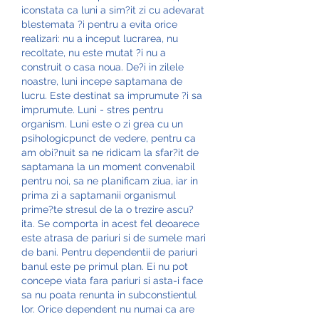
iconstata ca luni a sim?it zi cu adevarat 
blestemata ?i pentru a evita orice 
realizari: nu a inceput lucrarea, nu 
recoltate, nu este mutat ?i nu a 
construit o casa noua. De?i in zilele 
noastre, luni incepe saptamana de 
lucru. Este destinat sa imprumute ?i sa 
imprumute. Luni - stres pentru 
organism. Luni este o zi grea cu un 
psihologicpunct de vedere, pentru ca 
am obi?nuit sa ne ridicam la sfar?it de 
saptamana la un moment convenabil 
pentru noi, sa ne planificam ziua, iar in 
prima zi a saptamanii organismul 
prime?te stresul de la o trezire ascu?
ita. Se comporta in acest fel deoarece 
este atrasa de pariuri si de sumele mari 
de bani. Pentru dependentii de pariuri 
banul este pe primul plan. Ei nu pot 
concepe viata fara pariuri si asta-i face 
sa nu poata renunta in subconstientul 
lor. Orice dependent nu numai ca are 