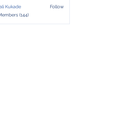
ali Kukade
Follow
 Members (144)