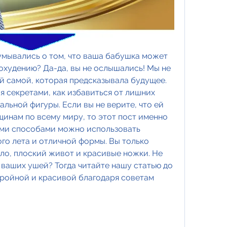
умывались о том, что ваша бабушка может 
охудению? Да-да, вы не ослышались! Мы не 
ой самой, которая предсказывала будущее. 
я секретами, как избавиться от лишних 
льной фигуры. Если вы не верите, что ей 
инам по всему миру, то этот пост именно 
ими способами можно использовать 
го лета и отличной формы. Вы только 
ло, плоский живот и красивые ножки. Не 
я ваших ушей? Тогда читайте нашу статью до 
стройной и красивой благодаря советам 