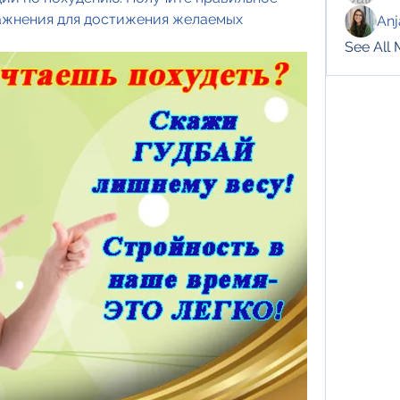
ажнения для достижения желаемых 
Anj
See All