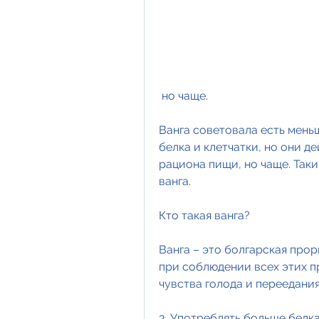
 но чаще.
Ванга советовала есть мень
белка и клетчатки, но они д
рациона пищи, но чаще. Таки
ванга.
Кто такая ванга?
Ванга – это болгарская прор
при соблюдении всех этих пр
чувства голода и переедания
3. Употреблять больше белка