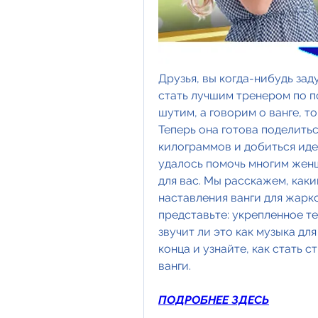
Друзья, вы когда-нибудь зад
стать лучшим тренером по п
шутим, а говорим о ванге, т
Теперь она готова поделитьс
килограммов и добиться идеа
удалось помочь многим женщ
для вас. Мы расскажем, как
наставления ванги для жарко
представьте: укрепленное те
звучит ли это как музыка дл
конца и узнайте, как стать 
ванги.
ПОДРОБНЕЕ ЗДЕСЬ