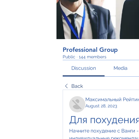
Professional Group
Public
·
144 members
Discussion
Media
Back
Максимальный Рейти
August 28, 2023
Для похудения
Начните похудение с Ванги 
индивидуальные рекомендаци