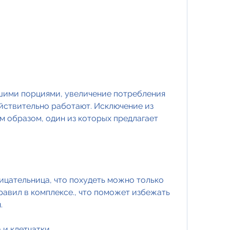
шими порциями, увеличение потребления 
ействительно работают. Исключение из 
м образом, один из которых предлагает 
ицательница, что похудеть можно только 
авил в комплексе., что поможет избежать 
.
 и клетчатки.