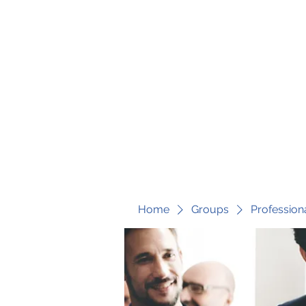
fari@transformrisk.com
TRANSFORM RISK
Home
Groups
Profession