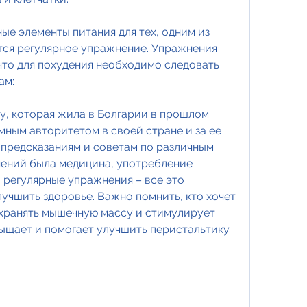
ные элементы питания для тех, одним из 
тся регулярное упражнение. Упражнения 
что для похудения необходимо следовать 
ам:
у, которая жила в Болгарии в прошлом 
мным авторитетом в своей стране и за ее 
предсказаниям и советам по различным 
чений была медицина, употребление 
 регулярные упражнения – все это 
учшить здоровье. Важно помнить, кто хочет 
охранять мышечную массу и стимулирует 
сыщает и помогает улучшить перистальтику 