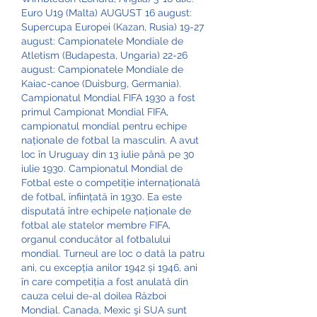
Euro U19 (Malta) AUGUST 16 august: 
Supercupa Europei (Kazan, Rusia) 19-27 
august: Campionatele Mondiale de 
Atletism (Budapesta, Ungaria) 22-26 
august: Campionatele Mondiale de 
Kaiac-canoe (Duisburg, Germania). 
Campionatul Mondial FIFA 1930 a fost 
primul Campionat Mondial FIFA, 
campionatul mondial pentru echipe 
naționale de fotbal la masculin. A avut 
loc în Uruguay din 13 iulie până pe 30 
iulie 1930. Campionatul Mondial de 
Fotbal este o competiție internațională 
de fotbal, înființată în 1930. Ea este 
disputată între echipele naționale de 
fotbal ale statelor membre FIFA, 
organul conducător al fotbalului 
mondial. Turneul are loc o dată la patru 
ani, cu excepția anilor 1942 și 1946, ani 
în care competiția a fost anulată din 
cauza celui de-al doilea Război 
Mondial. Canada, Mexic şi SUA sunt 