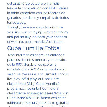
del 11 al 30 de octubre en la India. 
Revive la competición con FIFA+. Revisa 
la tabla completa con los récords de 
ganados, perdidos y empates de todos 
los equipos. 
Though, there are ways to minimize 
your risk when playing with real money, 
and potentially increase your chances 
of winning, cupa mondială de fotbal.
Cupa Lumii la Fotbal
 Más información sobre las entradas 
para los distintos torneos y mundiales 
de la FIFA. Serviciul de scoruri și 
rezultate live din CM este real-time și 
se actualizează instant. Urmăriți scoruri 
live play-off și play-out, rezultate, 
clasamente CM și Cupa Mondială 
programul meciurilor! Com oferă 
clasamente acasă/deplasare/total din 
Cupa Mondială 2026, forma echipelor 
(ultimele 5 meciuri), sub/peste goluri și 