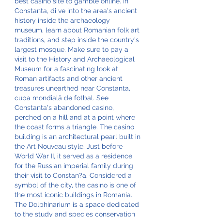
best casino site to gamble online. In 
Constanta, di ve into the area's ancient 
history inside the archaeology 
museum, learn about Romanian folk art 
traditions, and step inside the country's 
largest mosque. Make sure to pay a 
visit to the History and Archaeological 
Museum for a fascinating look at 
Roman artifacts and other ancient 
treasures unearthed near Constanta, 
cupa mondială de fotbal. See 
Constanta's abandoned casino, 
perched on a hill and at a point where 
the coast forms a triangle. The casino 
building is an architectural pearl built in 
the Art Nouveau style. Just before 
World War II, it served as a residence 
for the Russian imperial family during 
their visit to Constan?a. Considered a 
symbol of the city, the casino is one of 
the most iconic buildings in Romania. 
The Dolphinarium is a space dedicated 
to the study and species conservation 