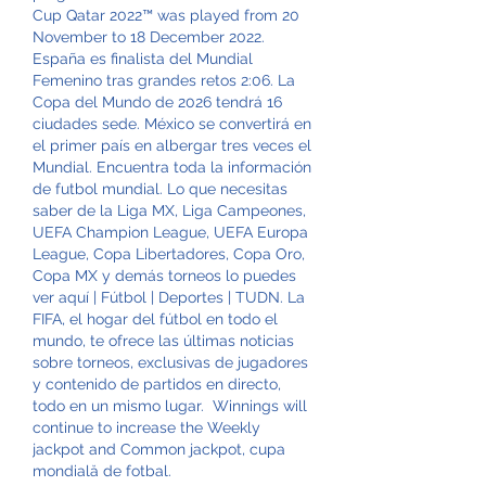
Cup Qatar 2022™ was played from 20 
November to 18 December 2022. 
España es finalista del Mundial 
Femenino tras grandes retos 2:06. La 
Copa del Mundo de 2026 tendrá 16 
ciudades sede. México se convertirá en 
el primer país en albergar tres veces el 
Mundial. Encuentra toda la información 
de futbol mundial. Lo que necesitas 
saber de la Liga MX, Liga Campeones, 
UEFA Champion League, UEFA Europa 
League, Copa Libertadores, Copa Oro, 
Copa MX y demás torneos lo puedes 
ver aquí | Fútbol | Deportes | TUDN. La 
FIFA, el hogar del fútbol en todo el 
mundo, te ofrece las últimas noticias 
sobre torneos, exclusivas de jugadores 
y contenido de partidos en directo, 
todo en un mismo lugar.  Winnings will 
continue to increase the Weekly 
jackpot and Common jackpot, cupa 
mondială de fotbal.