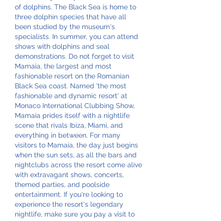
of dolphins. The Black Sea is home to 
three dolphin species that have all 
been studied by the museum's 
specialists. In summer, you can attend 
shows with dolphins and seal 
demonstrations. Do not forget to visit 
Mamaia, the largest and most 
fashionable resort on the Romanian 
Black Sea coast. Named 'the most 
fashionable and dynamic resort' at 
Monaco International Clubbing Show, 
Mamaia prides itself with a nightlife 
scene that rivals Ibiza, Miami, and 
everything in between. For many 
visitors to Mamaia, the day just begins 
when the sun sets, as all the bars and 
nightclubs across the resort come alive 
with extravagant shows, concerts, 
themed parties, and poolside 
entertainment. If you're looking to 
experience the resort's legendary 
nightlife, make sure you pay a visit to 