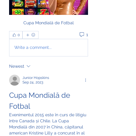
Cupa Mondială de Fotbal
1
0
Write a comment...
Newest
Junior Hopskins
Sep 24, 2023
Cupa Mondială de 
Fotbal
Evenimentul 2015 este în curs de litigiu 
între Canada și Chile. La Cupa 
Mondială din 2007 în China, căpitanul 
american Kristine Lilly a concurat în al 