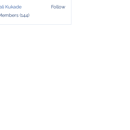
ali Kukade
Follow
 Members (144)