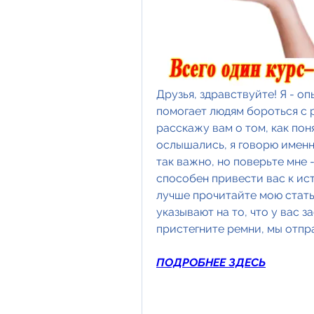
Друзья, здравствуйте! Я - о
помогает людям бороться с 
расскажу вам о том, как поня
ослышались, я говорю именно
так важно, но поверьте мне 
способен привести вас к ист
лучше прочитайте мою статью
указывают на то, что у вас з
пристегните ремни, мы отпр
ПОДРОБНЕЕ ЗДЕСЬ