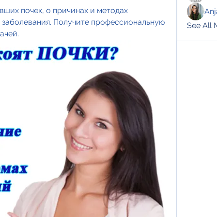
вших почек, о причинах и методах 
Anj
о заболевания. Получите профессиональную 
See All
ачей.