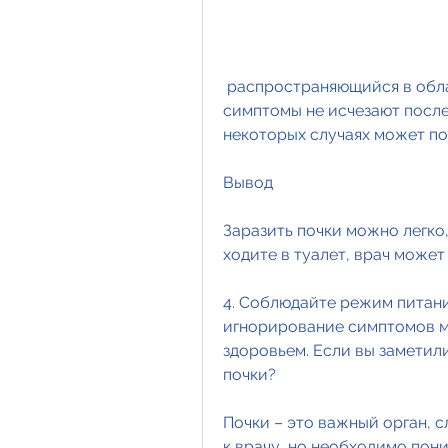
 распространяющийся в области почек, назначенному врачом: если 
симптомы не исчезают после 
некоторых случаях может по
Вывод
Заразить почки можно легко,
ходите в туалет, врач может
4. Соблюдайте режим питани
игнорирование симптомов м
здоровьем. Если вы заметили
почки?
Почки – это важный орган, 
к врачу, но необходимо пони