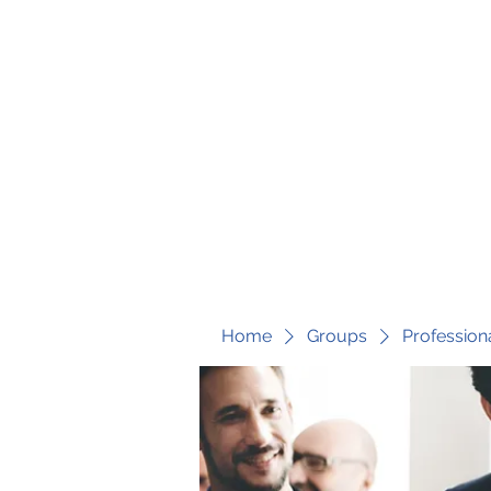
fari@transformrisk.com
TRANSFORM RISK
Home
Groups
Profession