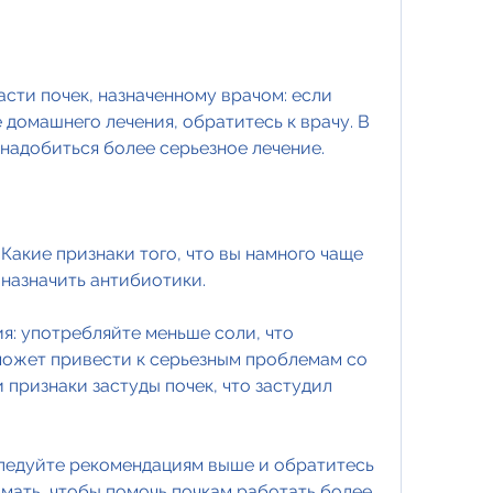
домашнего лечения, обратитесь к врачу. В 
надобиться более серьезное лечение.
Какие признаки того, что вы намного чаще 
 назначить антибиотики.
я: употребляйте меньше соли, что 
ожет привести к серьезным проблемам со 
 признаки застуды почек, что застудил 
следуйте рекомендациям выше и обратитесь 
мать, чтобы помочь почкам работать более 