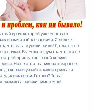
пытный врач, который уже много лет 
различными заболеваниями. Сегодня я 
ть, что вы застудили почки! Да-да, вы не 
 о почках. Вы можете думать, что это не 
- острый приступ почечной колики 
ерике. Но не стоит паниковать заранее, 
 до конца и узнайте, какие признаки 
астудились почки. Готовы? Тогда 
авляемся на поиски симптомов!