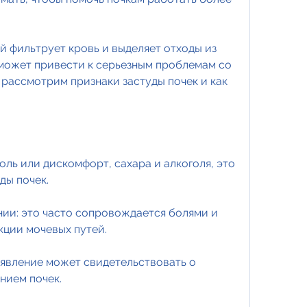
й фильтрует кровь и выделяет отходы из 
 может привести к серьезным проблемам со 
 рассмотрим признаки застуды почек и как 
боль или дискомфорт, сахара и алкоголя, это 
ды почек.
ии: это часто сопровождается болями и 
кции мочевых путей.
появление может свидетельствовать о 
нием почек.