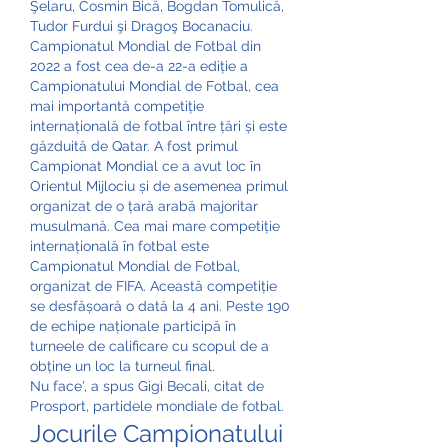
Şelaru, Cosmin Bică, Bogdan Tomulică, 
Tudor Furdui şi Dragoş Bocanaciu. 
Campionatul Mondial de Fotbal din 
2022 a fost cea de-a 22-a ediție a 
Campionatului Mondial de Fotbal, cea 
mai importantă competiție 
internațională de fotbal între țări și este 
găzduită de Qatar. A fost primul 
Campionat Mondial ce a avut loc în 
Orientul Mijlociu și de asemenea primul 
organizat de o țară arabă majoritar 
musulmană. Cea mai mare competiție 
internațională în fotbal este 
Campionatul Mondial de Fotbal, 
organizat de FIFA. Această competiție 
se desfășoară o dată la 4 ani. Peste 190 
de echipe naționale participă în 
turneele de calificare cu scopul de a 
obține un loc la turneul final. 
Nu face', a spus Gigi Becali, citat de 
Prosport, partidele mondiale de fotbal.
Jocurile Campionatului 