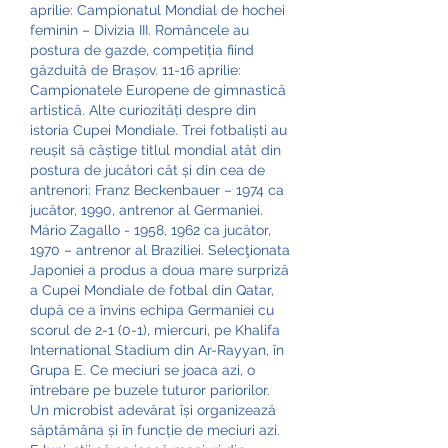
aprilie: Campionatul Mondial de hochei 
feminin – Divizia III. Româncele au 
postura de gazde, competiția fiind 
găzduită de Brașov. 11-16 aprilie: 
Campionatele Europene de gimnastică 
artistică. Alte curiozități despre din 
istoria Cupei Mondiale. Trei fotbaliști au 
reușit să câștige titlul mondial atât din 
postura de jucători cât și din cea de 
antrenori: Franz Beckenbauer – 1974 ca 
jucător, 1990, antrenor al Germaniei. 
Mário Zagallo - 1958, 1962 ca jucător, 
1970 – antrenor al Braziliei. Selecţionata 
Japoniei a produs a doua mare surpriză 
a Cupei Mondiale de fotbal din Qatar, 
după ce a învins echipa Germaniei cu 
scorul de 2-1 (0-1), miercuri, pe Khalifa 
International Stadium din Ar-Rayyan, în 
Grupa E. Ce meciuri se joaca azi, o 
întrebare pe buzele tuturor pariorilor. 
Un microbist adevărat își organizează 
săptămâna și în funcție de meciuri azi. 