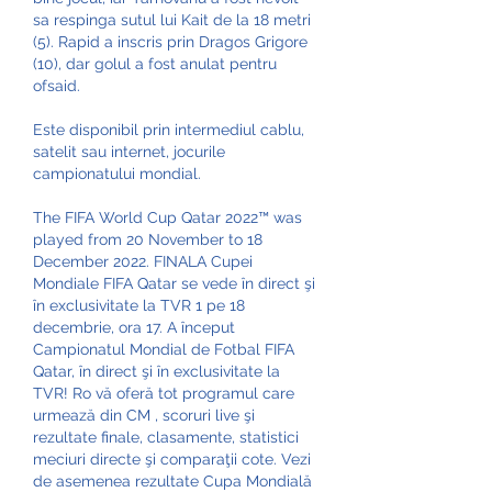
sa respinga sutul lui Kait de la 18 metri 
(5). Rapid a inscris prin Dragos Grigore 
(10), dar golul a fost anulat pentru 
ofsaid.
Este disponibil prin intermediul cablu, 
satelit sau internet, jocurile 
campionatului mondial.
The FIFA World Cup Qatar 2022™ was 
played from 20 November to 18 
December 2022. FINALA Cupei 
Mondiale FIFA Qatar se vede în direct şi 
în exclusivitate la TVR 1 pe 18 
decembrie, ora 17. A început 
Campionatul Mondial de Fotbal FIFA 
Qatar, în direct şi în exclusivitate la 
TVR! Ro vă oferă tot programul care 
urmează din CM , scoruri live şi 
rezultate finale, clasamente, statistici 
meciuri directe şi comparaţii cote. Vezi 
de asemenea rezultate Cupa Mondială 