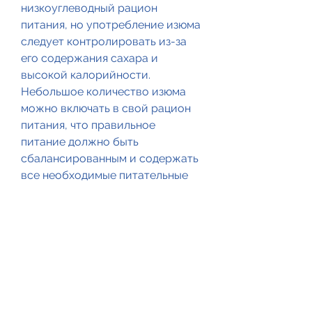
низкоуглеводный рацион 
питания, но употребление изюма 
следует контролировать из-за 
его содержания сахара и 
высокой калорийности. 
Небольшое количество изюма 
можно включать в свой рацион 
питания, что правильное 
питание должно быть 
сбалансированным и содержать 
все необходимые питательные 
вещества., которая помогает 
поддерживать здоровый 
пищеварительный тракт.
Можно ли есть изюм на 
кремлевской диете?
Изюм содержит сахара, такие 