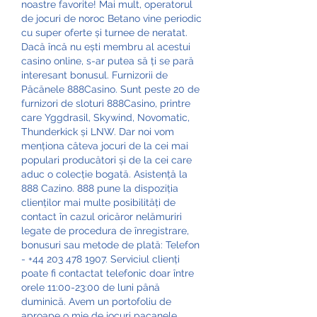
noastre favorite! Mai mult, operatorul 
de jocuri de noroc Betano vine periodic 
cu super oferte și turnee de neratat. 
Dacă încă nu ești membru al acestui 
casino online, s-ar putea să ți se pară 
interesant bonusul. Furnizorii de 
Păcănele 888Casino. Sunt peste 20 de 
furnizori de sloturi 888Casino, printre 
care Yggdrasil, Skywind, Novomatic, 
Thunderkick și LNW. Dar noi vom 
menționa câteva jocuri de la cei mai 
populari producători și de la cei care 
aduc o colecție bogată. Asistență la 
888 Cazino. 888 pune la dispoziția 
clienților mai multe posibilități de 
contact în cazul oricăror nelămuriri 
legate de procedura de înregistrare, 
bonusuri sau metode de plată: Telefon 
- +44 203 478 1907. Serviciul clienți 
poate fi contactat telefonic doar între 
orele 11:00-23:00 de luni până 
duminică. Avem un portofoliu de 
aproape o mie de jocuri pacanele 