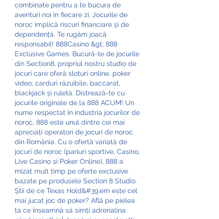
combinate pentru a te bucura de 
aventuri noi în fiecare zi. Jocurile de 
noroc implică riscuri financiare și de 
dependență. Te rugăm joacă 
responsabil! 888Casino &gt; 888 
Exclusive Games. Bucură-te de jocurile 
din Section8, propriul nostru studio de 
jocuri care oferă sloturi online, poker 
video, carduri răzuibile, baccarat, 
blackjack și ruletă. Distrează-te cu 
jocurile originale de la 888 ACUM! Un 
nume respectat în industria jocurilor de 
noroc, 888 este unul dintre cei mai 
apreciați operatori de jocuri de noroc 
din România. Cu o ofertă variată de 
jocuri de noroc (pariuri sportive, Casino, 
Live Casino și Poker Online), 888 a 
mizat mult timp pe oferte exclusive 
bazate pe produsele Section 8 Studio. 
Știi de ce Texas Hold&#39;em este cel 
mai jucat joc de poker? Află pe pielea 
ta ce înseamnă să simți adrenalina 