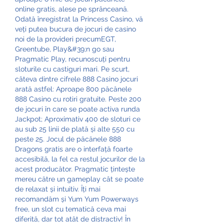
online gratis, alese pe sprânceană. 
Odată înregistrat la Princess Casino, vă 
veți putea bucura de jocuri de casino 
noi de la provideri precumEGT, 
Greentube, Play&#39;n go sau 
Pragmatic Play, recunoscuți pentru 
sloturile cu castiguri mari. Pe scurt, 
câteva dintre cifrele 888 Casino jocuri 
arată astfel: Aproape 800 păcănele 
888 Casino cu rotiri gratuite. Peste 200 
de jocuri în care se poate activa runda 
Jackpot; Aproximativ 400 de sloturi ce 
au sub 25 linii de plată și alte 550 cu 
peste 25. Jocul de păcănele 888 
Dragons gratis are o interfață foarte 
accesibilă, la fel ca restul jocurilor de la 
acest producător. Pragmatic țintește 
mereu către un gameplay cât se poate 
de relaxat și intuitiv. Îți mai 
recomandăm și Yum Yum Powerways 
free, un slot cu tematică ceva mai 
diferită, dar tot atât de distractiv! În 