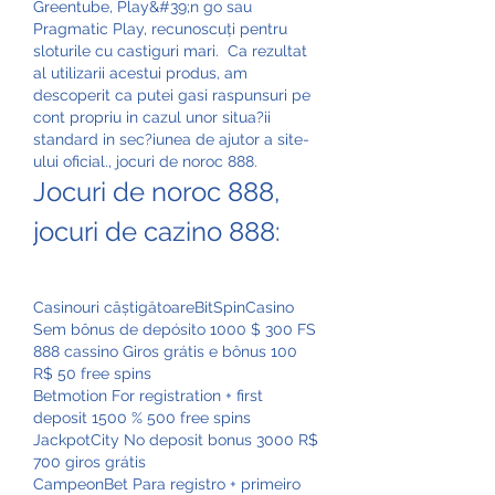
Greentube, Play&#39;n go sau 
Pragmatic Play, recunoscuți pentru 
sloturile cu castiguri mari.  Ca rezultat 
al utilizarii acestui produs, am 
descoperit ca putei gasi raspunsuri pe 
cont propriu in cazul unor situa?ii 
standard in sec?iunea de ajutor a site-
ului oficial., jocuri de noroc 888.
Jocuri de noroc 888, 
jocuri de cazino 888:
Casinouri câștigătoareBitSpinCasino 
Sem bônus de depósito 1000 $ 300 FS
888 cassino Giros grátis e bônus 100 
R$ 50 free spins
Betmotion For registration + first 
deposit 1500 % 500 free spins
JackpotCity No deposit bonus 3000 R$ 
700 giros grátis
CampeonBet Para registro + primeiro 