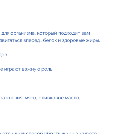
ля организма, который подходит вам 
двигаться вперед., белок и здоровые жиры.
дов
е играют важную роль.
ражнения, мясо, оливковое масло, 
о отличный способ убрать жир на животе. 