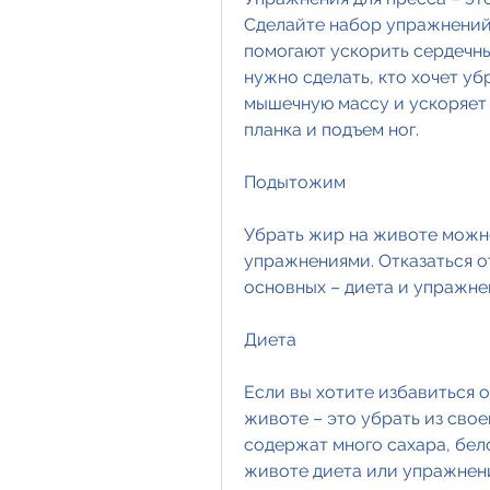
Сделайте набор упражнений д
помогают ускорить сердечны
нужно сделать, кто хочет уб
мышечную массу и ускоряет 
планка и подъем ног.
Подытожим
Убрать жир на животе можно
упражнениями. Отказаться от
основных – диета и упражне
Диета
Если вы хотите избавиться о
животе – это убрать из свое
содержат много сахара, бело
животе диета или упражнен