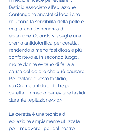
rimedio efficace per evitare il 
fastidio associato all'epilazione. 
Contengono anestetici locali che 
riducono la sensibilità della pelle e 
migliorano l'esperienza di 
epilazione. Quando si sceglie una 
crema antidolorifica per ceretta, 
rendendola meno fastidiosa e più 
confortevole. In secondo luogo, 
molte donne evitano di farla a 
causa del dolore che può causare. 
Per evitare questo fastidio,
<b>Creme antidolorifiche per 
ceretta: il rimedio per evitare fastidi 
durante l'epilazione</b>
La ceretta è una tecnica di 
epilazione ampiamente utilizzata 
per rimuovere i peli dal nostro 