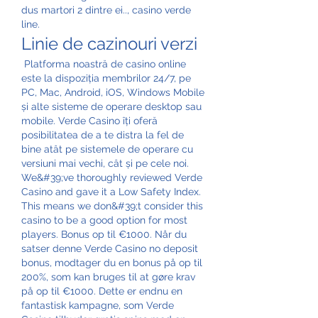
dus martori 2 dintre ei.., casino verde 
line.
Linie de cazinouri verzi
 Platforma noastră de casino online 
este la dispoziția membrilor 24/7, pe 
PC, Mac, Android, iOS, Windows Mobile 
și alte sisteme de operare desktop sau 
mobile. Verde Casino îți oferă 
posibilitatea de a te distra la fel de 
bine atât pe sistemele de operare cu 
versiuni mai vechi, cât și pe cele noi. 
We&#39;ve thoroughly reviewed Verde 
Casino and gave it a Low Safety Index. 
This means we don&#39;t consider this 
casino to be a good option for most 
players. Bonus op til €1000. Når du 
satser denne Verde Casino no deposit 
bonus, modtager du en bonus på op til 
200%, som kan bruges til at gøre krav 
på op til €1000. Dette er endnu en 
fantastisk kampagne, som Verde 