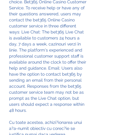
choice. Bet365 Online Casino Customer 
Service. To receive help or have any of 
their questions answered, users may 
contact the bet365 Online Casino 
customer service in three different 
ways: Live Chat: The bet365 Live Chat 
is available to customers 24 hours a 
day, 7 days a week, cazinouri verzi în 
linie. The platform's experienced and 
professional customer support staff is 
available around the clock to offer their 
help and guidance. Email: Users also 
have the option to contact bet365 by 
sending an email from their personal 
account. Responses from the bet365 
customer service team may not be as 
prompt as the Live Chat option, but 
users should expect a response within 
48 hours.
Cu toate acestea, achizi?ionarea unui 
a?a-numit obiectiv cu corec?ie se 
justifica numai daca vederea 