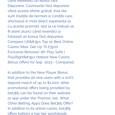
când Revendici un Bonus fara 
Depunere. Cazinourile fără depunere 
oferă aceste oferte gratuit, însă ele 
sunt însoțite de termeni și condiții care 
afectează în mod direct experiența ta 
cu aceste promoții. Iată la ce trebuie să 
fii atent atunci când revendici și 
folosești un bonus fără depunere. 
Compare UK&#39;s Top 10 Best Online 
Casino Sites. Get Up To £3500 
Exclusive Bonuses! 18+ Play Safe | 
PlayRight&#39;s Hottest New Casino 
Bonus Offers for Sep  2023 - Compared. 
In addition to the New Player Bonus 
that provides all new users with a 100% 
deposit match of up to $1,000, other 
promotional offers being provided by 
bet365 can be found on their website 
or app under the 'Promos' tab. What 
Other Betting Apps Does Bet365 Offer? 
In addition to its online casino, bet365 
offers bettors a top-tier sportsbook. 