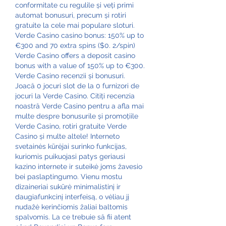
conformitate cu regulile și veți primi 
automat bonusuri, precum și rotiri 
gratuite la cele mai populare sloturi. 
Verde Casino casino bonus: 150% up to 
€300 and 70 extra spins ($0. 2/spin) 
Verde Casino offers a deposit casino 
bonus with a value of 150% up to €300. 
Verde Casino recenzii și bonusuri. 
Joacă 0 jocuri slot de la 0 furnizori de 
jocuri la Verde Casino. Citiți recenzia 
noastră Verde Casino pentru a afla mai 
multe despre bonusurile și promoțiile 
Verde Casino, rotiri gratuite Verde 
Casino și multe altele! Interneto 
svetainės kūrėjai surinko funkcijas, 
kuriomis puikuojasi patys geriausi 
kazino internete ir suteikė joms žavesio 
bei paslaptingumo. Vienu mostu 
dizaineriai sukūrė minimalistinį ir 
daugiafunkcinį interfeisą, o vėliau jį 
nudažė kerinčiomis žaliai baltomis 
spalvomis. La ce trebuie să fii atent 