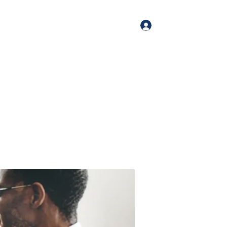
Log In
me
Book Online
Blog
About
Services
Contact