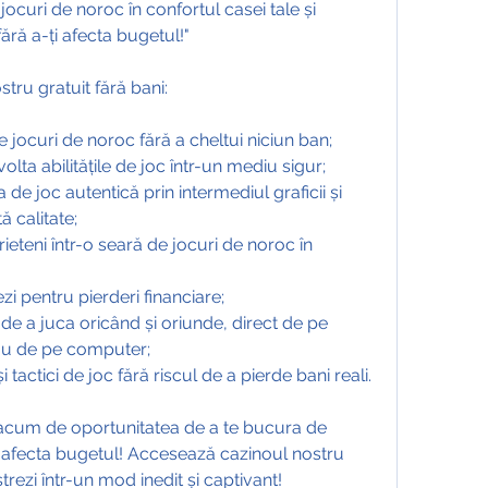
curi de noroc în confortul casei tale și 
ără a-ți afecta bugetul!"
tru gratuit fără bani:
e jocuri de noroc fără a cheltui niciun ban;
zvolta abilitățile de joc într-un mediu sigur;
e joc autentică prin intermediul graficii și 
ă calitate;
rieteni într-o seară de jocuri de noroc în 
ezi pentru pierderi financiare;
 de a juca oricând și oriunde, direct de pe 
sau de pe computer;
 tactici de joc fără riscul de a pierde bani reali.
 acum de oportunitatea de a te bucura de 
i afecta bugetul! Accesează cazinoul nostru 
strezi într-un mod inedit și captivant!