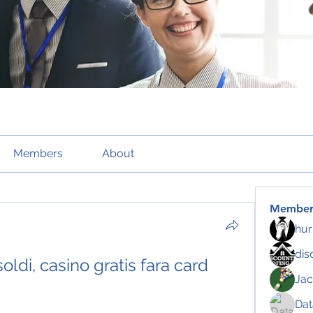
Members
About
Member
hur
dis
oldi, casino gratis fara card
Jac
Da