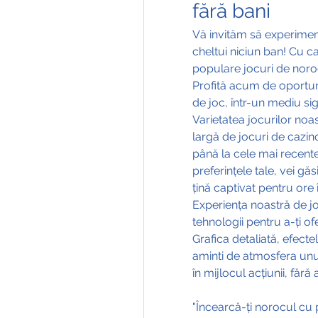
fără bani
Vă invităm să experimenta
cheltui niciun ban! Cu ca
populare jocuri de noroc 
Profită acum de oportunita
de joc, într-un mediu sigu
Varietatea jocurilor noa
largă de jocuri de cazino
până la cele mai recente 
preferințele tale, vei gă
țină captivat pentru ore în
Experiența noastră de j
tehnologii pentru a-ți of
Grafica detaliată, efectele
aminti de atmosfera unui 
în mijlocul acțiunii, fără
"Încearcă-ți norocul cu pr