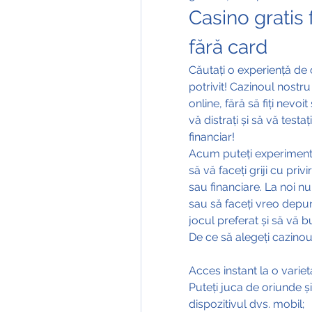
Casino gratis 
fără card
Căutați o experiență de ca
potrivit! Cazinoul nostr
online, fără să fiți nevoit
vă distrați și să vă testați
financiar!
Acum puteți experimenta
să vă faceți griji cu priv
sau financiare. La noi nu 
sau să faceți vreo depune
jocul preferat și să vă b
De ce să alegeți cazinou
Acces instant la o variet
Puteți juca de oriunde ș
dispozitivul dvs. mobil;