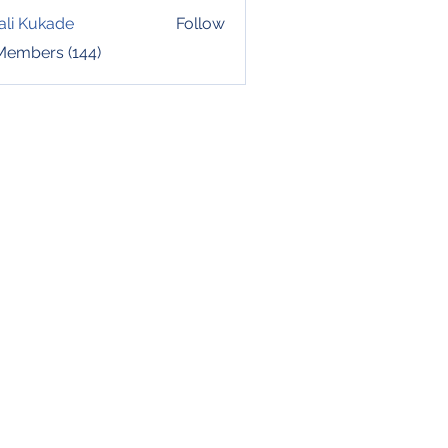
ali Kukade
Follow
 Members (144)