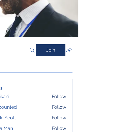
Join
s
ikani
Follow
counted
Follow
ki Scott
Follow
ta Man
Follow