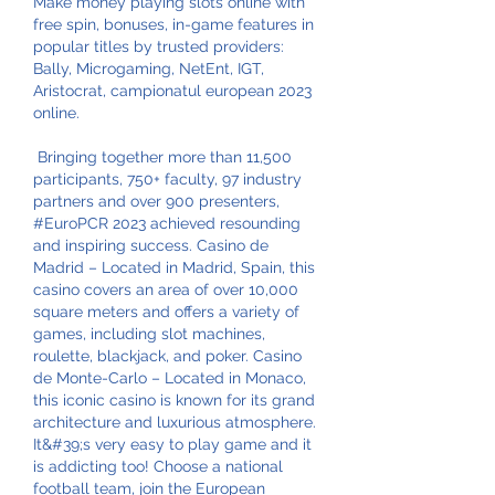
Make money playing slots online with 
free spin, bonuses, in-game features in 
popular titles by trusted providers: 
Bally, Microgaming, NetEnt, IGT, 
Aristocrat, campionatul european 2023 
online.
 Bringing together more than 11,500 
participants, 750+ faculty, 97 industry 
partners and over 900 presenters, 
#EuroPCR 2023 achieved resounding 
and inspiring success. Casino de 
Madrid – Located in Madrid, Spain, this 
casino covers an area of over 10,000 
square meters and offers a variety of 
games, including slot machines, 
roulette, blackjack, and poker. Casino 
de Monte-Carlo – Located in Monaco, 
this iconic casino is known for its grand 
architecture and luxurious atmosphere. 
It&#39;s very easy to play game and it 
is addicting too! Choose a national 
football team, join the European 