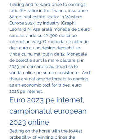
Trailing and forward price to earnings 
ratio (PE ratio) in the finance, insurance 
&amp; real estate sector in Western 
Europe 2023, by industry [Graph], 
Leonard N. Aşa arată moneda de 1 euro 
care se vinde cu 12. 300 de lei pe 
internet, în 2023. O monedă de colecție 
de 1 euro cu un design deosebit se 
vinde cu nu mai puțin de 12. Monedele 
de colecție sunt la mare căutare şi în 
2023, iar cei care le au decid să le 
vândă online pe sume consistente.  And 
there are nationwide threats to gaming 
as an economic tool for tribes, euro 
2023 pe internet.
Euro 2023 pe internet, 
campionatul european 
2023 online
Betting on the horse with the lowest 
probability of winning brings the 