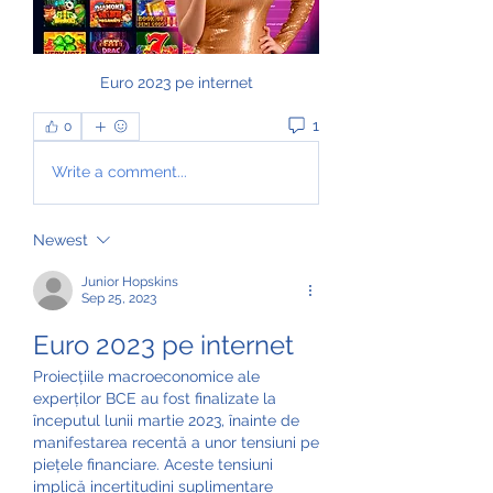
Euro 2023 pe internet
1
0
Write a comment...
Newest
Junior Hopskins
Sep 25, 2023
Euro 2023 pe internet
Proiecțiile macroeconomice ale 
experților BCE au fost finalizate la 
începutul lunii martie 2023, înainte de 
manifestarea recentă a unor tensiuni pe 
piețele financiare. Aceste tensiuni 
implică incertitudini suplimentare 