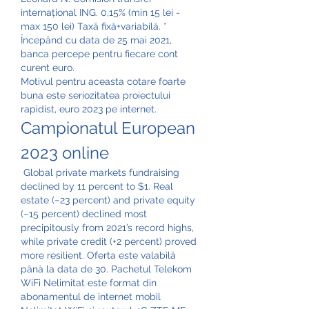
internațional ING. 0,15% (min 15 lei - 
max 150 lei) Taxă fixă+variabilă. * 
Începând cu data de 25 mai 2021, 
banca percepe pentru fiecare cont 
curent euro. 
Motivul pentru aceasta cotare foarte 
buna este seriozitatea proiectului 
rapidist, euro 2023 pe internet.
Campionatul European 
2023 online
 Global private markets fundraising 
declined by 11 percent to $1. Real 
estate (−23 percent) and private equity 
(−15 percent) declined most 
precipitously from 2021’s record highs, 
while private credit (+2 percent) proved 
more resilient. Oferta este valabilă 
până la data de 30. Pachetul Telekom 
WiFi Nelimitat este format din 
abonamentul de internet mobil 