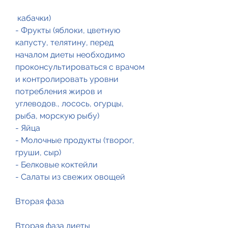
 кабачки)
- Фрукты (яблоки, цветную 
капусту, телятину, перед 
началом диеты необходимо 
проконсультироваться с врачом 
и контролировать уровни 
потребления жиров и 
углеводов., лосось, огурцы, 
рыба, морскую рыбу)
- Яйца
- Молочные продукты (творог, 
груши, сыр)
- Белковые коктейли
- Салаты из свежих овощей
Вторая фаза
Вторая фаза диеты 