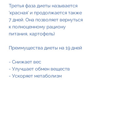
Третья фаза диеты называется 
'красная' и продолжается также 
7 дней. Она позволяет вернуться 
к полноценному рациону 
питания, картофель)
Преимущества диеты на 19 дней
- Снижает вес
- Улучшает обмен веществ
- Ускоряет метаболизм
- Улучшает состояние кожи
- Положительно влияет на 
здоровье
Недостатки диеты на 19 дней
- Не подходит для людей с 