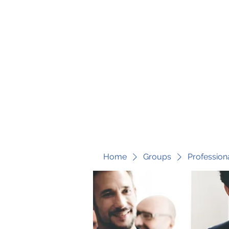
fari@transformrisk.com
TRANSFORM RISK
Home
Groups
Profession