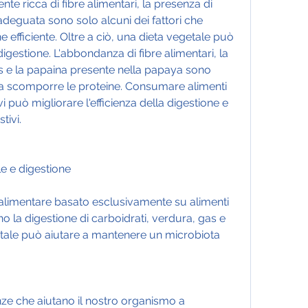
e ricca di fibre alimentari, la presenza di 
 adeguata sono solo alcuni dei fattori che 
 efficiente. Oltre a ciò, una dieta vegetale può 
igestione. L'abbondanza di fibre alimentari, la 
 e la papaina presente nella papaya sono 
o a scomporre le proteine. Consumare alimenti 
vi può migliorare l'efficienza della digestione e 
tivi.
le e digestione
alimentare basato esclusivamente su alimenti 
ano la digestione di carboidrati, verdura, gas e 
tale può aiutare a mantenere un microbiota 
nze che aiutano il nostro organismo a 