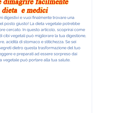
mi digestivi e vuoi finalmente trovare una 
nel posto giusto! La dieta vegetale potrebbe 
re cercato. In questo articolo, scoprirai come 
i cibi vegetali può migliorare la tua digestione, 
, acidità di stomaco e stitichezza. Se sei 
segreti dietro questa trasformazione del tuo 
leggere e preparati ad essere sorpreso dai 
ta vegetale può portare alla tua salute.