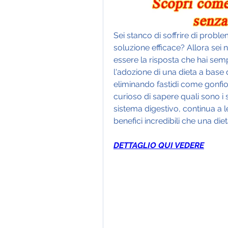
Sei stanco di soffrire di proble
soluzione efficace? Allora sei 
essere la risposta che hai semp
l'adozione di una dieta a base d
eliminando fastidi come gonfiore
curioso di sapere quali sono i 
sistema digestivo, continua a 
benefici incredibili che una die
DETTAGLIO QUI VEDERE