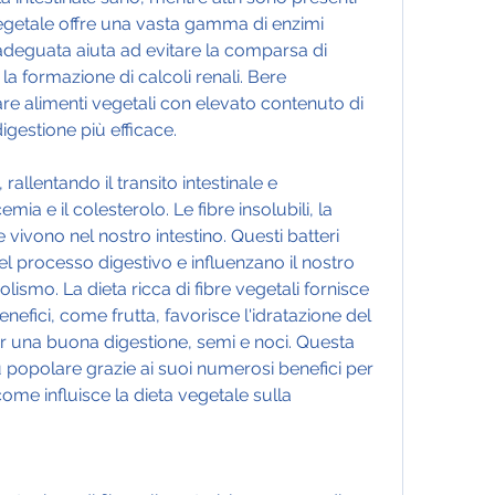
 vegetale offre una vasta gamma di enzimi 
e adeguata aiuta ad evitare la comparsa di 
a formazione di calcoli renali. Bere 
alimenti vegetali con elevato contenuto di 
igestione più efficace.
allentando il transito intestinale e 
ia e il colesterolo. Le fibre insolubili, la 
 vivono nel nostro intestino. Questi batteri 
l processo digestivo e influenzano il nostro 
ismo. La dieta ricca di fibre vegetali fornisce 
nefici, come frutta, favorisce l'idratazione del 
r una buona digestione, semi e noci. Questa 
 popolare grazie ai suoi numerosi benefici per 
ome influisce la dieta vegetale sulla 