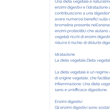
Una dieta vegetale è naturalment
enzimi digestivi e l'idratazione
contribuiscono a una digestione
avere numerosi benefici sulla d
bromelina presente nell'ananas
enzimi proteolitici che aiutan
vegetali ricchi di enzimi digesti
ridurre il rischio di disturbi diges
Idratazione
La dieta vegetale,Dieta vegeta
La dieta vegetale è un regime 
di origine vegetale, che facilit
infiammazione. Una dieta vege
sano e un'efficace digestione.
Enzimi digestivi
Gli enzimi digestivi sono sosta