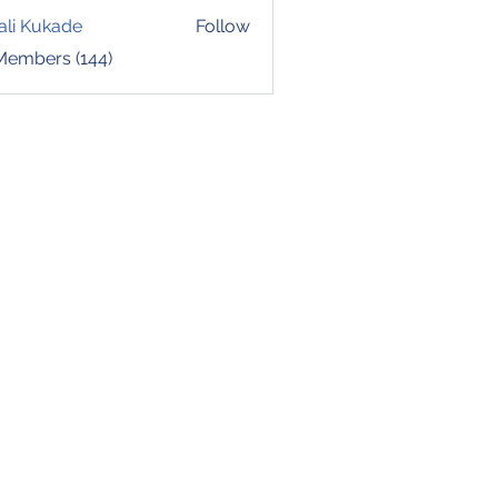
ali Kukade
Follow
 Members (144)