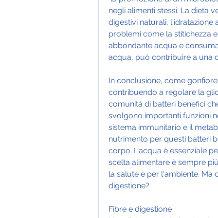
negli alimenti stessi. La dieta
digestivi naturali, l'idratazion
problemi come la stitichezza e l
abbondante acqua e consumare 
acqua, può contribuire a una d
In conclusione, come gonfiore, r
contribuendo a regolare la glicem
comunità di batteri benefici che
svolgono importanti funzioni ne
sistema immunitario e il metabol
nutrimento per questi batteri be
corpo. L'acqua è essenziale pe
scelta alimentare è sempre più
la salute e per l'ambiente. Ma c
digestione?
Fibre e digestione