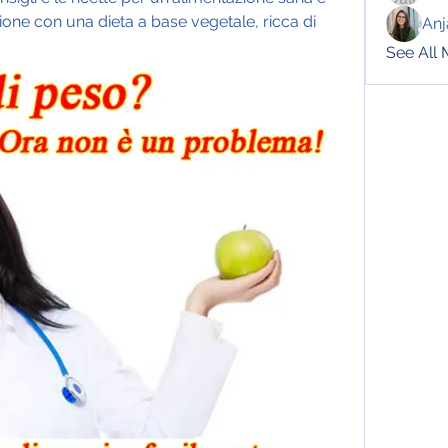
tione con una dieta a base vegetale, ricca di 
Anj
See All