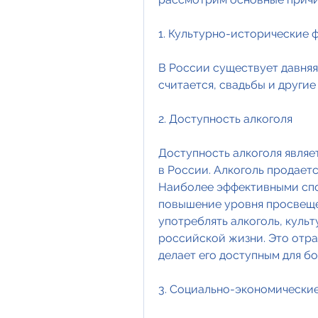
1. Культурно-исторические 
В России существует давняя
считается, свадьбы и другие
2. Доступность алкоголя
Доступность алкоголя являе
в России. Алкоголь продаетс
Наиболее эффективными спо
повышение уровня просвеще
употреблять алкоголь, культ
российской жизни. Это отраж
делает его доступным для б
3. Социально-экономически