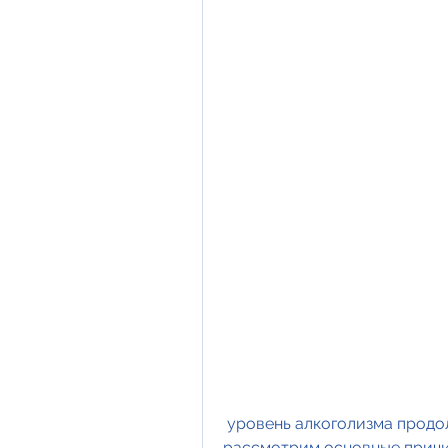
 уровень алкоголизма продолжает расти. В данной статье мы 
рассмотрим основные причи