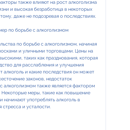
кторы также влияют на рост алкоголизма 
изни и высокая безработица в некоторых 
тому, даже не подозревая о последствиях.
мер по борьбе с алкоголизмом
льства по борьбе с алкоголизмом, начиная 
иосками и уличными торговцами. Цены на 
высокими, таких как празднования, которая 
дство для расслабления и улучшения 
 алкоголь и какие последствия он может 
жесточение законов, недостаток 
с алкоголизмом также является фактором 
. Некоторые меры, такие как повышение 
ди начинают употреблять алкоголь в 
я стресса и усталости.