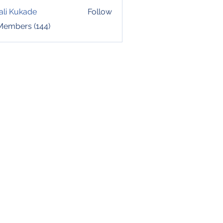
ali Kukade
Follow
 Members (144)