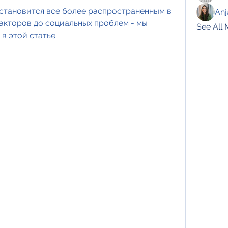
 становится все более распространенным в 
Anj
акторов до социальных проблем - мы 
See All
в этой статье.