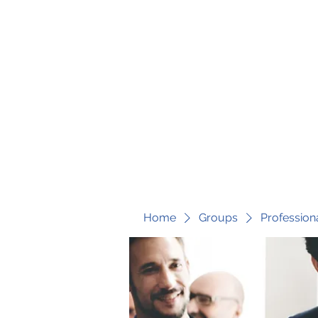
fari@transformrisk.com
TRANSFORM RISK
Home
Groups
Profession