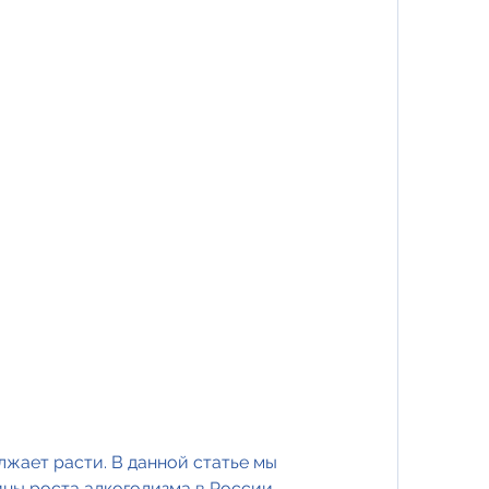
ны роста алкоголизма в России.