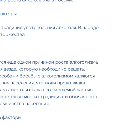
факторы
 традиция употребления алкоголя. В народе 
 торжества.
тся еще одной причиной роста алкоголизма 
я везде, которую необходимо решать. 
собами борьбы с алкоголизмом являются 
ния населения, что люди продолжают 
ура алкоголя стала неотъемлемой частью 
ается во многих традициях и обычаях, что 
ольшинства населения.
е факторы