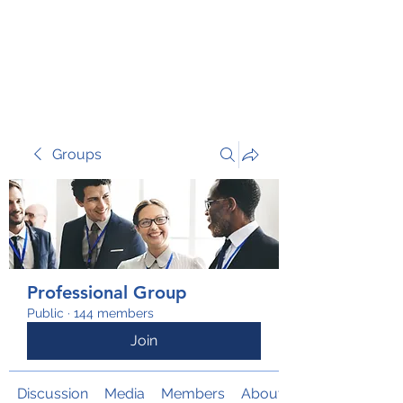
TRANSFORM RISK
Groups
Professional Group
Public
·
144 members
Join
Discussion
Media
Members
About