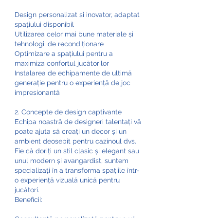
Design personalizat și inovator, adaptat 
spațiului disponibil
Utilizarea celor mai bune materiale și 
tehnologii de recondiționare
Optimizare a spațiului pentru a 
maximiza confortul jucătorilor
Instalarea de echipamente de ultimă 
generație pentru o experiență de joc 
impresionantă
2. Concepte de design captivante
Echipa noastră de designeri talentați vă 
poate ajuta să creați un decor și un 
ambient deosebit pentru cazinoul dvs. 
Fie că doriți un stil clasic și elegant sau 
unul modern și avangardist, suntem 
specializați în a transforma spațiile într-
o experiență vizuală unică pentru 
jucători.
Beneficii: