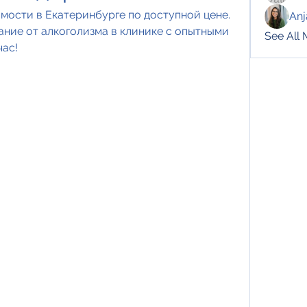
мости в Екатеринбурге по доступной цене. 
Anj
ие от алкоголизма в клинике с опытными 
See All
час!