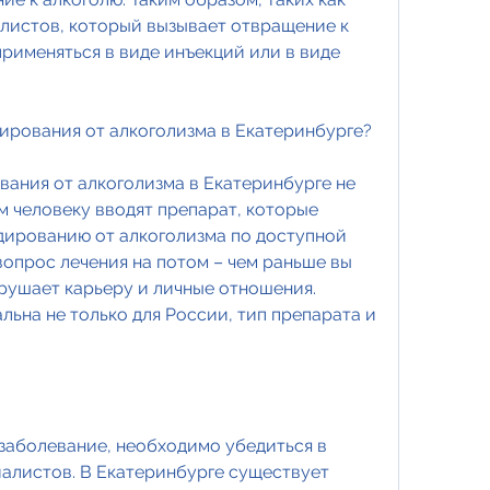
листов, который вызывает отвращение к 
рименяться в виде инъекций или в виде 
дирования от алкоголизма в Екатеринбурге?
ания от алкоголизма в Екатеринбурге не 
м человеку вводят препарат, которые 
дированию от алкоголизма по доступной 
вопрос лечения на потом – чем раньше вы 
рушает карьеру и личные отношения. 
ьна не только для России, тип препарата и 
заболевание, необходимо убедиться в 
алистов. В Екатеринбурге существует 