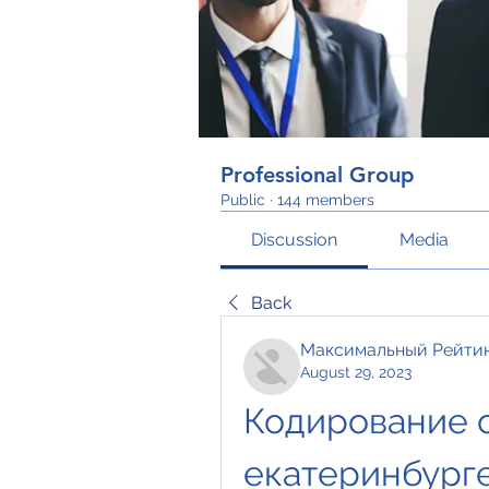
Professional Group
Public
·
144 members
Discussion
Media
Back
Максимальный Рейти
August 29, 2023
Кодирование о
екатеринбург