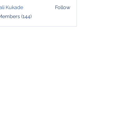
ali Kukade
Follow
 Members (144)