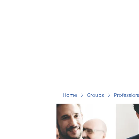
fari@transformrisk.com
TRANSFORM RISK
Home
Groups
Profession