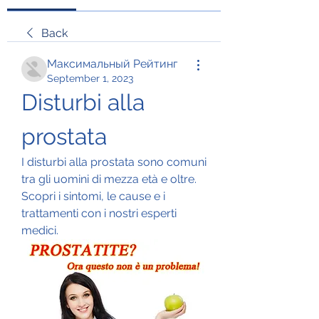
Back
Максимальный Рейтинг
September 1, 2023
Disturbi alla 
prostata
I disturbi alla prostata sono comuni 
tra gli uomini di mezza età e oltre. 
Scopri i sintomi, le cause e i 
trattamenti con i nostri esperti 
medici.