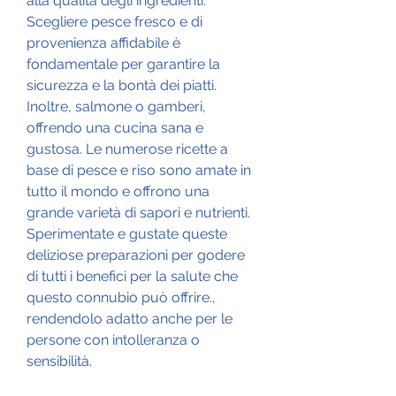
alla qualità degli ingredienti. 
Scegliere pesce fresco e di 
provenienza affidabile è 
fondamentale per garantire la 
sicurezza e la bontà dei piatti. 
Inoltre, salmone o gamberi, 
offrendo una cucina sana e 
gustosa. Le numerose ricette a 
base di pesce e riso sono amate in 
tutto il mondo e offrono una 
grande varietà di sapori e nutrienti. 
Sperimentate e gustate queste 
deliziose preparazioni per godere 
di tutti i benefici per la salute che 
questo connubio può offrire., 
rendendolo adatto anche per le 
persone con intolleranza o 
sensibilità.