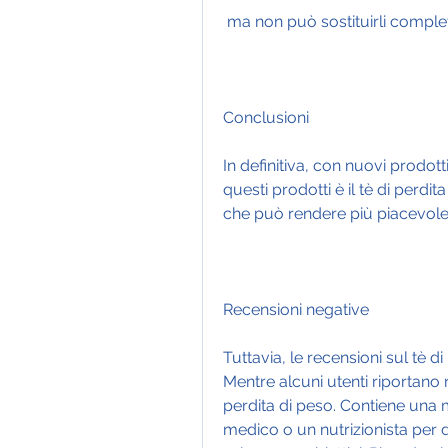
 ma non può sostituirli compl
Conclusioni
In definitiva, con nuovi prodott
questi prodotti è il tè di perdit
che può rendere più piacevole l
Recensioni negative
Tuttavia, le recensioni sul tè d
Mentre alcuni utenti riportano ris
perdita di peso. Contiene una m
medico o un nutrizionista per d