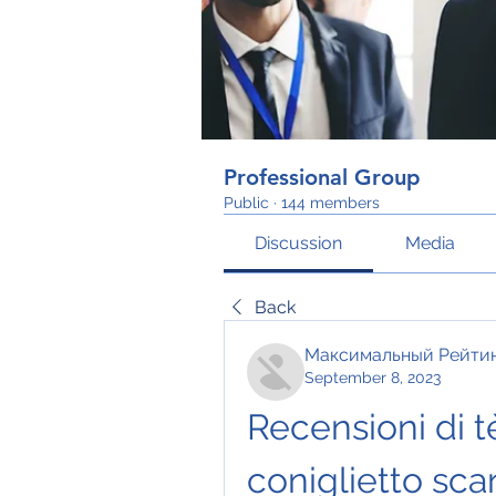
Professional Group
Public
·
144 members
Discussion
Media
Back
Максимальный Рейти
September 8, 2023
Recensioni di tè
coniglietto sca