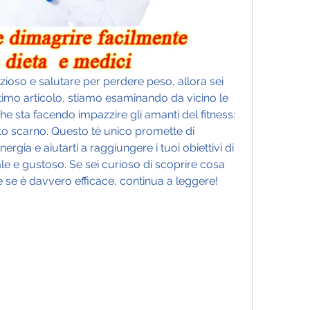
ioso e salutare per perdere peso, allora sei 
timo articolo, stiamo esaminando da vicino le 
che sta facendo impazzire gli amanti del fitness: 
etto scarno. Questo tè unico promette di 
ergia e aiutarti a raggiungere i tuoi obiettivi di 
e e gustoso. Se sei curioso di scoprire cosa 
e se è davvero efficace, continua a leggere!