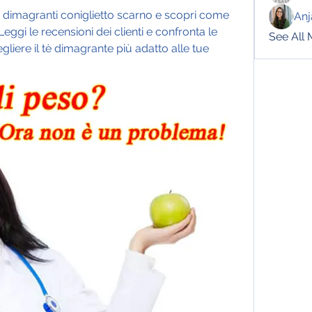
tè dimagranti coniglietto scarno e scopri come 
Anj
eggi le recensioni dei clienti e confronta le 
See All
gliere il tè dimagrante più adatto alle tue 