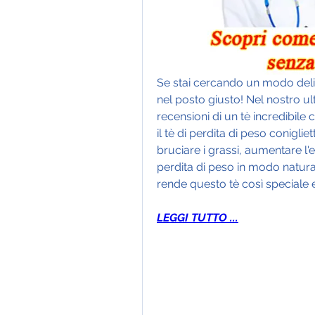
Se stai cercando un modo deliz
nel posto giusto! Nel nostro ul
recensioni di un tè incredibile 
il tè di perdita di peso conigli
bruciare i grassi, aumentare l'en
perdita di peso in modo natural
rende questo tè così speciale 
LEGGI TUTTO ...