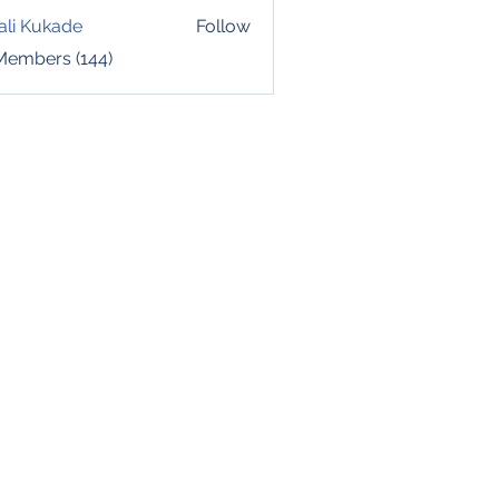
ali Kukade
Follow
 Members (144)