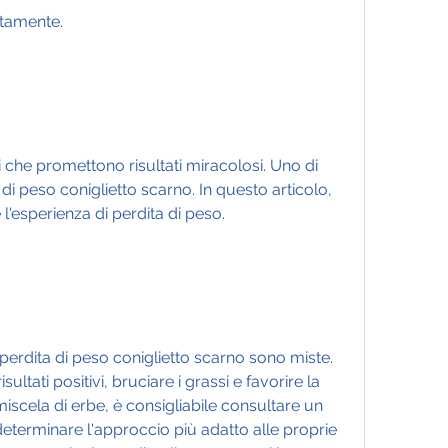
etamente.
i che promettono risultati miracolosi. Uno di 
a di peso coniglietto scarno. In questo articolo, 
'esperienza di perdita di peso.
i perdita di peso coniglietto scarno sono miste. 
ultati positivi, bruciare i grassi e favorire la 
iscela di erbe, è consigliabile consultare un 
eterminare l'approccio più adatto alle proprie 