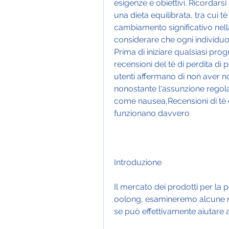
esigenze e obiettivi. Ricordars
una dieta equilibrata, tra cui t
cambiamento significativo nella
considerare che ogni individuo è
Prima di iniziare qualsiasi prog
recensioni del tè di perdita di 
utenti affermano di non aver no
nonostante l'assunzione regolare
come nausea,Recensioni di tè di
funzionano davvero
Introduzione
Il mercato dei prodotti per la p
oolong, esamineremo alcune re
se può effettivamente aiutare