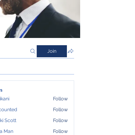
Join
s
ikani
Follow
counted
Follow
ki Scott
Follow
ta Man
Follow