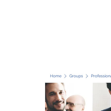
fari@transformrisk.com
TRANSFORM RISK
Home
Groups
Profession