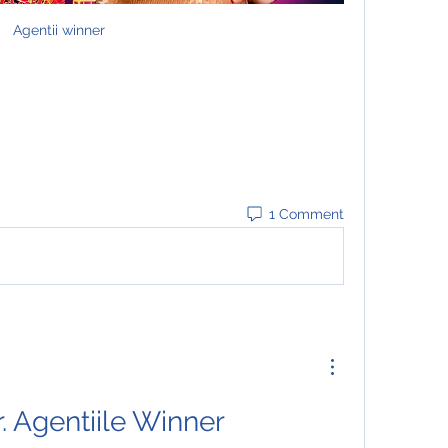
Agentii winner
1 Comment
. Agentiile Winner