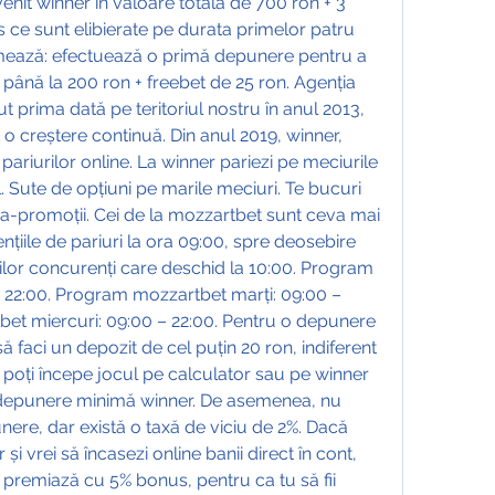
nit winner în valoare totală de 700 ron + 3 
s ce sunt elibierate pe durata primelor patru 
ază: efectuează o primă depunere pentru a 
ână la 200 ron + freebet de 25 ron. Agenția 
t prima dată pe teritoriul nostru în anul 2013, 
o creștere continuă. Din anul 2019, winner, 
ariurilor online. La winner pariezi pe meciurile 
l. Sute de opțiuni pe marile meciuri. Te bucuri 
ra-promoții. Cei de la mozzartbet sunt ceva mai 
țiile de pariuri la ora 09:00, spre deosebire 
lor concurenți care deschid la 10:00. Program 
 22:00. Program mozzartbet marți: 09:00 – 
et miercuri: 09:00 – 22:00. Pentru o depunere 
să faci un depozit de cel puțin 20 ron, indiferent 
poți începe jocul pe calculator sau pe winner 
depunere minimă winner. De asemenea, nu 
ere, dar există o taxă de viciu de 2%. Dacă 
 și vrei să încasezi online banii direct în cont, 
e premiază cu 5% bonus, pentru ca tu să fii 