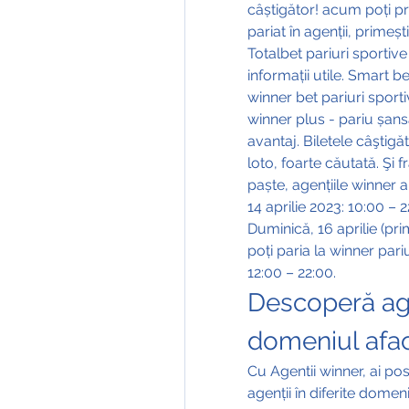
câștigător! acum poți pri
pariat în agenții, prime
Totalbet pariuri sportive
informații utile. Smart bet
winner bet pariuri sporti
winner plus - pariu șans
avantaj. Biletele câştig
loto, foarte căutată. Şi 
paște, agențiile winner 
14 aprilie 2023: 10:00 – 
Duminică, 16 aprilie (prim
poți paria la winner pariur
12:00 – 22:00. 
Descoperă agen
domeniul afac
Cu Agentii winner, ai pos
agenții în diferite domeni