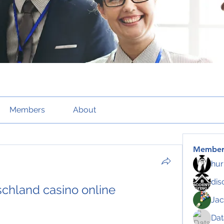
Members
About
Member
hur
dis
schland casino online
Jac
Da