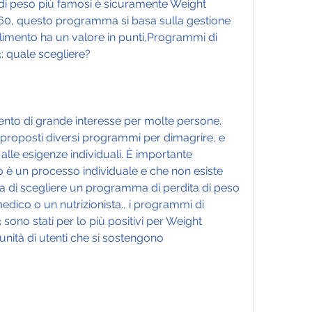
di peso più famosi è sicuramente Weight 
'60, questo programma si basa sulla gestione 
 alimento ha un valore in punti,Programmi di 
: quale scegliere?
nto di grande interesse per molte persone. 
 proposti diversi programmi per dimagrire, e 
lle esigenze individuali. È importante 
o è un processo individuale e che non esiste 
a di scegliere un programma di perdita di peso 
edico o un nutrizionista., i programmi di 
sono stati per lo più positivi per Weight 
ità di utenti che si sostengono 