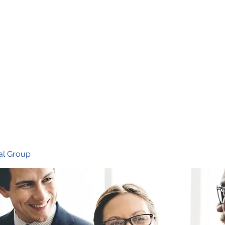
Ho
al Group