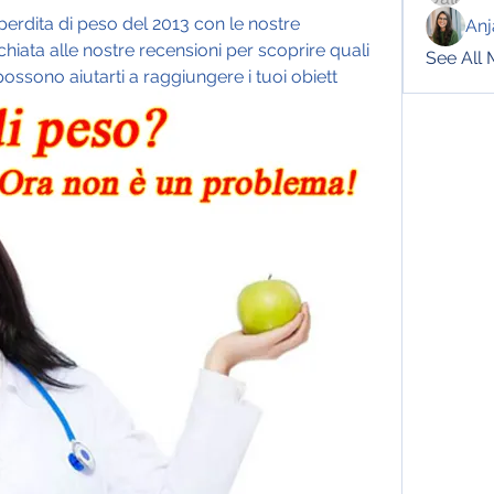
perdita di peso del 2013 con le nostre 
Anj
chiata alle nostre recensioni per scoprire quali 
See All
ossono aiutarti a raggiungere i tuoi obiett