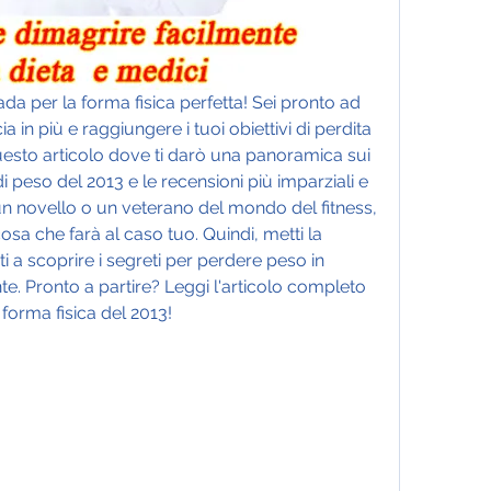
rada per la forma fisica perfetta! Sei pronto ad 
 in più e raggiungere i tuoi obiettivi di perdita 
uesto articolo dove ti darò una panoramica sui 
 peso del 2013 e le recensioni più imparziali e 
un novello o un veterano del mondo del fitness, 
sa che farà al caso tuo. Quindi, metti la 
 a scoprire i segreti per perdere peso in 
. Pronto a partire? Leggi l'articolo completo 
a forma fisica del 2013!