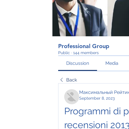
Professional Group
Public
·
144 members
Discussion
Media
Back
Максимальный Рейти
September 8, 2023
Programmi di pe
recensioni 201