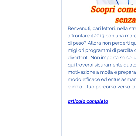
Benvenuti, cari lettori, nella st
affrontare il 2013 con una marcia
di peso? Allora non perderti q
migliori programmi di perdita di
divertenti. Non importa se sei 
qui troverai sicuramente qualco
motivazione a molla e preparati
modo efficace ed entusiasmante
e inizia il tuo percorso verso l
articolo completo