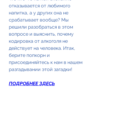
отказывается от любимого 
напитка, а у других она не 
срабатывает вообще? Мы 
решили разобраться в этом 
вопросе и выяснить, почему 
кодировка от алкоголя не 
действует на человека. Итак, 
берите попкорн и 
присоединяйтесь к нам в нашем 
разгадывании этой загадки!
ПОДРОБНЕЕ ЗДЕСЬ