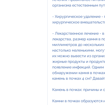
организма естественным пут
- Хирургическое удаление -
хирургическое вмешательств
- Лекарственное лечение - в
лекарства, размер камня в п
миллиметров до нескольких 
настолько маленькими, могут
их можно вывести из организ
жирные продукты и продукты
появление инфекций. Одним 
обнаружении камня в почках 
камень в почках 4 см? Давай
Камень в почках: причины и
Камни в почках образуются и