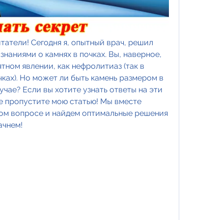
атели! Сегодня я, опытный врач, решил 
наниями о камнях в почках. Вы, наверное, 
ном явлении, как нефролитиаз (так в 
ках). Но может ли быть камень размером в 
лучае? Если вы хотите узнать ответы на эти 
е пропустите мою статью! Мы вместе 
ом вопросе и найдем оптимальные решения 
ачнем!