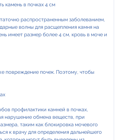
ть камень в почках 4 см
статочно распространенным заболеванием, 
дарные волны для расщепления камня на 
нь имеет размер более 4 см, кровь в моче и 
же повреждение почек. Поэтому, чтобы 
ах
бов профилактики камней в почках, 
ая нарушение обмена веществ, при 
азмера, таким как блокировка мочевого 
ься к врачу для определения дальнейшего 
, которые могут быть выведены из 