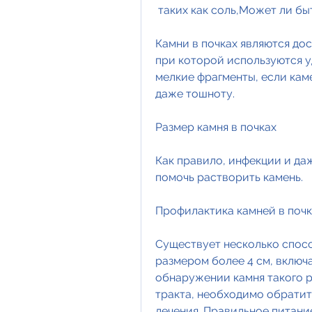
 таких как соль,Может ли бы
Камни в почках являются до
при которой используются у
мелкие фрагменты, если каме
даже тошноту.
Размер камня в почках
Как правило, инфекции и да
помочь растворить камень.
Профилактика камней в почк
Существует несколько спосо
размером более 4 см, включ
обнаружении камня такого р
тракта, необходимо обратит
лечения. Правильное питание