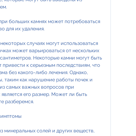
ем.
 при больших камнях может потребоваться 
о для их удаления.
 некоторых случаях могут использоваться 
очках может варьироваться от нескольких 
сантиметров. Некоторые камни могут быть 
 привести к серьезным последствиям, что 
ма без какого-либо лечения. Однако, 
, таким как нарушение работы почек и 
из самых важных вопросов при 
является его размер. Может ли быть 
те разберемся.
 симптомы
з минеральных солей и других веществ, 