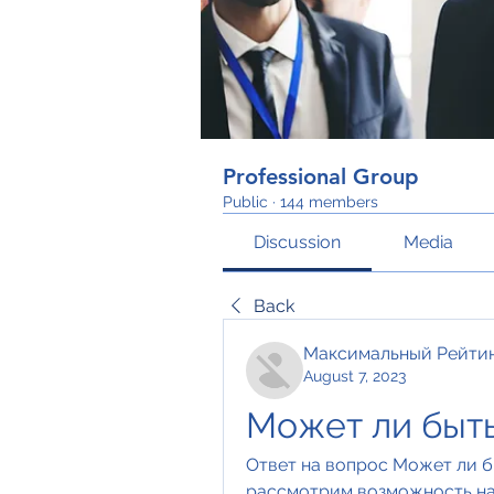
Professional Group
Public
·
144 members
Discussion
Media
Back
Максимальный Рейти
August 7, 2023
Может ли быть
Ответ на вопрос Может ли бы
рассмотрим возможность нал