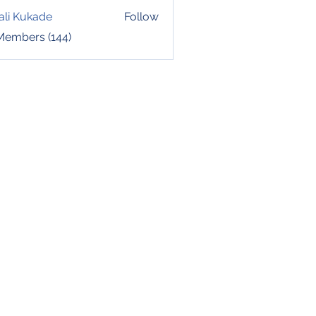
ali Kukade
Follow
 Members (144)