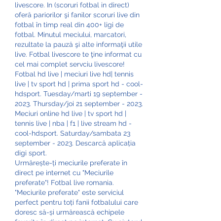
livescore. In (scoruri fotbal in direct) 
oferă pariorilor şi fanilor scoruri live din 
fotbal în timp real din 400+ ligi de 
fotbal. Minutul meciului, marcatori, 
rezultate la pauză şi alte informaţii utile 
live. Fotbal livescore te ţine informat cu 
cel mai complet servciu livescore! 
Fotbal hd live | meciuri live hd| tennis 
live | tv sport hd | prima sport hd - cool-
hdsport. Tuesday/marti 19 september - 
2023. Thursday/joi 21 september - 2023. 
Meciuri online hd live | tv sport hd | 
tennis live | nba | f1 | live stream hd - 
cool-hdsport. Saturday/sambata 23 
september - 2023. Descarcă aplicația 
digi sport. 
Urmărește-ți meciurile preferate în 
direct pe internet cu "Meciurile 
preferate"! Fotbal live romania.
"Meciurile preferate" este serviciul 
perfect pentru toți fanii fotbalului care 
doresc să-și urmărească echipele 