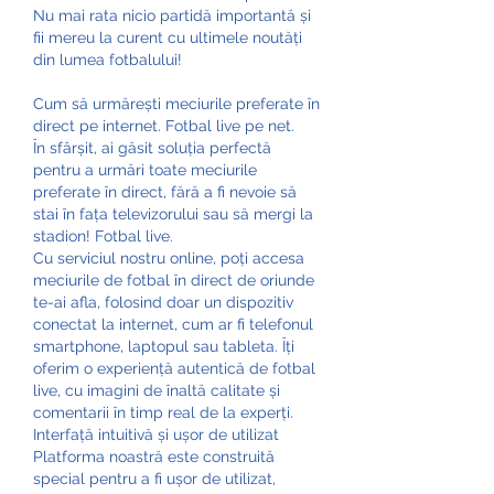
Nu mai rata nicio partidă importantă și 
fii mereu la curent cu ultimele noutăți 
din lumea fotbalului!
Cum să urmărești meciurile preferate în 
direct pe internet. Fotbal live pe net.
În sfârșit, ai găsit soluția perfectă 
pentru a urmări toate meciurile 
preferate în direct, fără a fi nevoie să 
stai în fața televizorului sau să mergi la 
stadion! Fotbal live.
Cu serviciul nostru online, poți accesa 
meciurile de fotbal în direct de oriunde 
te-ai afla, folosind doar un dispozitiv 
conectat la internet, cum ar fi telefonul 
smartphone, laptopul sau tableta. Îți 
oferim o experiență autentică de fotbal 
live, cu imagini de înaltă calitate și 
comentarii în timp real de la experți.
Interfață intuitivă și ușor de utilizat
Platforma noastră este construită 
special pentru a fi ușor de utilizat, 