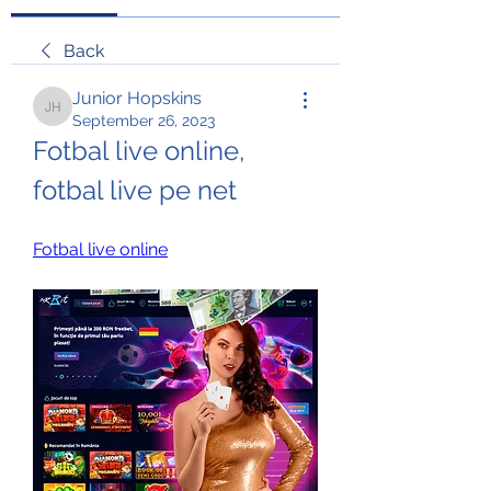
Back
Junior Hopskins
Junior Hopskins
September 26, 2023
Fotbal live online, 
fotbal live pe net
Fotbal live online