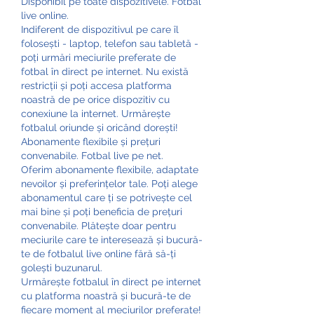
Disponibil pe toate dispozitivele. Fotbal 
live online.
Indiferent de dispozitivul pe care îl 
folosești - laptop, telefon sau tabletă - 
poți urmări meciurile preferate de 
fotbal în direct pe internet. Nu există 
restricții și poți accesa platforma 
noastră de pe orice dispozitiv cu 
conexiune la internet. Urmărește 
fotbalul oriunde și oricând dorești!
Abonamente flexibile și prețuri 
convenabile. Fotbal live pe net.
Oferim abonamente flexibile, adaptate 
nevoilor și preferințelor tale. Poți alege 
abonamentul care ți se potrivește cel 
mai bine și poți beneficia de prețuri 
convenabile. Plătește doar pentru 
meciurile care te interesează și bucură-
te de fotbalul live online fără să-ți 
golești buzunarul.
Urmărește fotbalul în direct pe internet 
cu platforma noastră și bucură-te de 
fiecare moment al meciurilor preferate! 