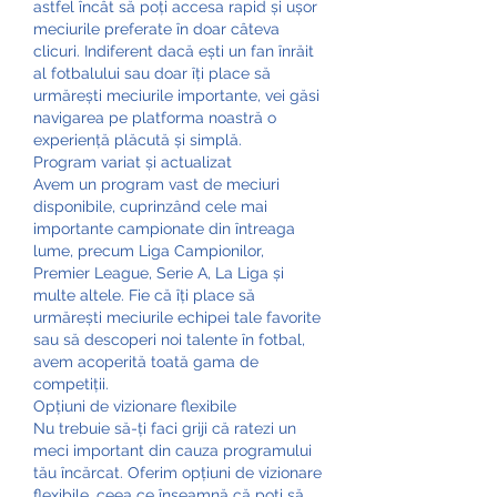
astfel încât să poți accesa rapid și ușor 
meciurile preferate în doar câteva 
clicuri. Indiferent dacă ești un fan înrăit 
al fotbalului sau doar îți place să 
urmărești meciurile importante, vei găsi 
navigarea pe platforma noastră o 
experiență plăcută și simplă.
Program variat și actualizat
Avem un program vast de meciuri 
disponibile, cuprinzând cele mai 
importante campionate din întreaga 
lume, precum Liga Campionilor, 
Premier League, Serie A, La Liga și 
multe altele. Fie că îți place să 
urmărești meciurile echipei tale favorite 
sau să descoperi noi talente în fotbal, 
avem acoperită toată gama de 
competiții.
Opțiuni de vizionare flexibile
Nu trebuie să-ți faci griji că ratezi un 
meci important din cauza programului 
tău încărcat. Oferim opțiuni de vizionare 
flexibile, ceea ce înseamnă că poți să 