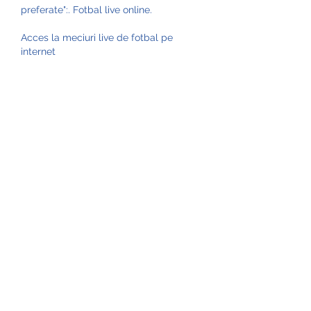
preferate":. Fotbal live online.
Acces la meciuri live de fotbal pe 
internet
Posibilitatea de a urmări meciurile 
preferate pe orice dispozitiv
Notificări în timp real pentru meciurile 
echipelor favorite
Statistici detaliate, analize și comentarii 
live
O experiență personalizată și 
interactivă
Nu mai aștepta! Începe să urmărești-ți 
meciurile preferate în direct pe internet 
cu "Meciurile preferate" și bucură-te de 
o experiență fotbalistică de neuitat!
FAQ.