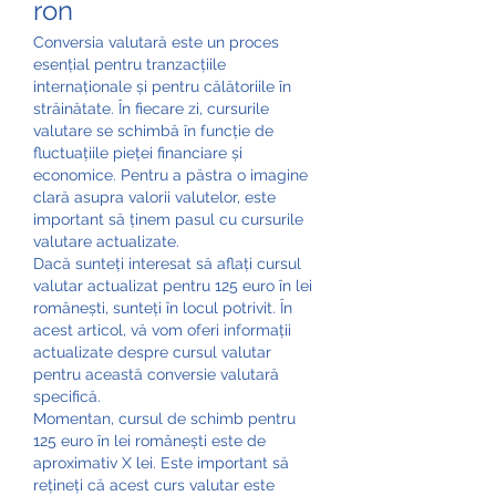
ron
Conversia valutară este un proces 
esențial pentru tranzacțiile 
internaționale și pentru călătoriile în 
străinătate. În fiecare zi, cursurile 
valutare se schimbă în funcție de 
fluctuațiile pieței financiare și 
economice. Pentru a păstra o imagine 
clară asupra valorii valutelor, este 
important să ținem pasul cu cursurile 
valutare actualizate.
Dacă sunteți interesat să aflați cursul 
valutar actualizat pentru 125 euro în lei 
românești, sunteți în locul potrivit. În 
acest articol, vă vom oferi informații 
actualizate despre cursul valutar 
pentru această conversie valutară 
specifică.
Momentan, cursul de schimb pentru 
125 euro în lei românești este de 
aproximativ X lei. Este important să 
rețineți că acest curs valutar este 