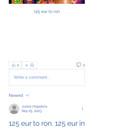
125 eur to ron
1
0
Write a comment...
Newest
Junior Hopskins
Sep 25, 2023
125 eur to ron. 125 eur în 