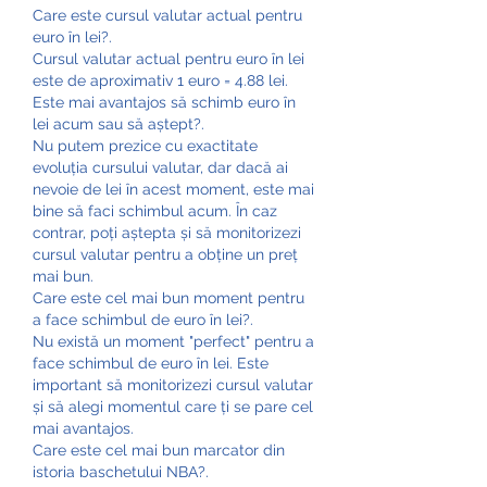
Care este cursul valutar actual pentru 
euro în lei?.
Cursul valutar actual pentru euro în lei 
este de aproximativ 1 euro = 4.88 lei.
Este mai avantajos să schimb euro în 
lei acum sau să aștept?.
Nu putem prezice cu exactitate 
evoluția cursului valutar, dar dacă ai 
nevoie de lei în acest moment, este mai 
bine să faci schimbul acum. În caz 
contrar, poți aștepta și să monitorizezi 
cursul valutar pentru a obține un preț 
mai bun.
Care este cel mai bun moment pentru 
a face schimbul de euro în lei?.
Nu există un moment "perfect" pentru a 
face schimbul de euro în lei. Este 
important să monitorizezi cursul valutar 
și să alegi momentul care ți se pare cel 
mai avantajos.
Care este cel mai bun marcator din 
istoria baschetului NBA?.