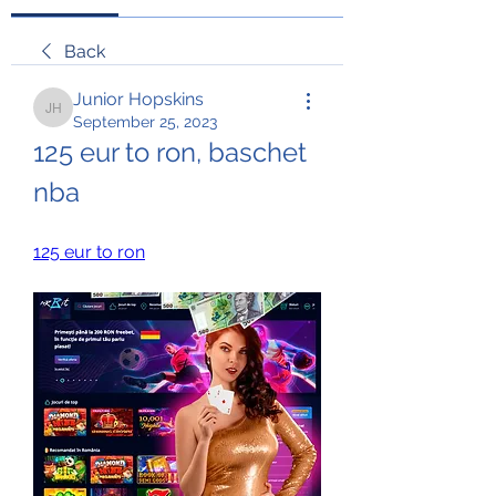
Back
Junior Hopskins
Junior Hopskins
September 25, 2023
125 eur to ron, baschet 
nba
125 eur to ron