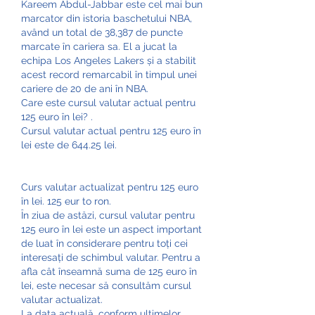
Kareem Abdul-Jabbar este cel mai bun 
marcator din istoria baschetului NBA, 
având un total de 38,387 de puncte 
marcate în cariera sa. El a jucat la 
echipa Los Angeles Lakers și a stabilit 
acest record remarcabil în timpul unei 
cariere de 20 de ani în NBA.
Care este cursul valutar actual pentru 
125 euro în lei? .
Cursul valutar actual pentru 125 euro în 
lei este de 644.25 lei. 
Curs valutar actualizat pentru 125 euro 
în lei. 125 eur to ron.
În ziua de astăzi, cursul valutar pentru 
125 euro în lei este un aspect important 
de luat în considerare pentru toți cei 
interesați de schimbul valutar. Pentru a 
afla cât înseamnă suma de 125 euro în 
lei, este necesar să consultăm cursul 
valutar actualizat.
La data actuală, conform ultimelor 