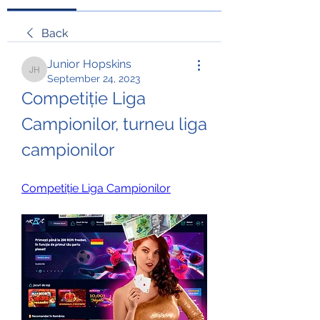
Back
Junior Hopskins
Junior Hopskins
September 24, 2023
Competiție Liga 
Campionilor, turneu liga 
campionilor
Competiție Liga Campionilor