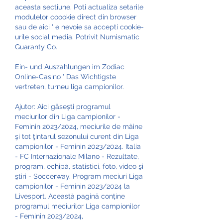
aceasta sectiune. Poti actualiza setarile 
modulelor coookie direct din browser 
sau de aici ' e nevoie sa accepti cookie-
urile social media. Potrivit Numismatic 
Guaranty Co.
Ein- und Auszahlungen im Zodiac 
Online-Casino ' Das Wichtigste 
vertreten, turneu liga campionilor.
Ajutor: Aici găseşti programul 
meciurilor din Liga campionilor - 
Feminin 2023/2024, meciurile de mâine 
şi tot ţintarul sezonului curent din Liga 
campionilor - Feminin 2023/2024. Italia 
- FC Internazionale Milano - Rezultate, 
program, echipă, statistici, foto, video şi 
ştiri - Soccerway. Program meciuri Liga 
campionilor - Feminin 2023/2024 la 
Livesport. Această pagină conține 
programul meciurilor Liga campionilor 
- Feminin 2023/2024, 