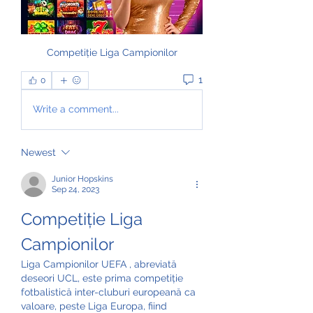
Competiție Liga Campionilor
1
0
Write a comment...
Newest
Junior Hopskins
Sep 24, 2023
Competiție Liga 
Campionilor
Liga Campionilor UEFA , abreviată 
deseori UCL, este prima competiție 
fotbalistică inter-cluburi europeană ca 
valoare, peste Liga Europa, fiind 