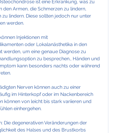
steochondrose ist eine Erkrankung, was zu 
n den Armen, die Schmerzen zu lindern, 
 lindern. Diese sollten jedoch nur unter 
men werden.
 können Injektionen mit 
menten oder Lokalanästhetika in den 
ht werden, um eine genaue Diagnose zu 
ehandlungsoption zu besprechen., Händen und 
Symptom kann besonders nachts oder während 
eten.
ädigten Nerven können auch zu einer 
ufig im Hinterkopf oder im Nackenbereich 
 können von leicht bis stark variieren und 
ühlen einhergehen.
 Die degenerativen Veränderungen der 
ichkeit des Halses und des Brustkorbs 