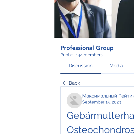
Professional Group
Public
·
144 members
Discussion
Media
Back
Максимальный Рейти
September 15, 2023
Gebärmutterhal
Osteochondro