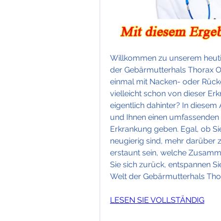
Willkommen zu unserem heutig
der Gebärmutterhals Thorax 
einmal mit Nacken- oder Rücke
vielleicht schon von dieser Er
eigentlich dahinter? In diesem A
und Ihnen einen umfassenden 
Erkrankung geben. Egal, ob Sie 
neugierig sind, mehr darüber z
erstaunt sein, welche Zusamm
Sie sich zurück, entspannen Si
Welt der Gebärmutterhals Th
LESEN SIE VOLLSTÄNDIG