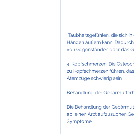
 Taubheitsgefühlen, die sich in einer reduzierten Kraft in den Armen und 
Händen äußern kann. Dadurch 
von Gegenständen oder das Gr
4. Kopfschmerzen: Die Osteoch
zu Kopfschmerzen führen, das
Atemzüge schwierig sein.
Behandlung der Gebärmutter
Die Behandlung der Gebärmutt
ab, einen Arzt aufzusuchen,G
Symptome