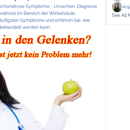
ochondrose Symptome - Ursachen, Diagnose 
Anj
drose im Bereich der Wirbelsäule. 
See All
häufigsten Symptome und erfahren Sie, wie 
 behandelt werden kann.