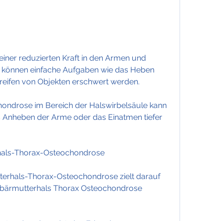
können einfache Aufgaben wie das Heben 
eifen von Objekten erschwert werden.
ondrose im Bereich der Halswirbelsäule kann 
 Anheben der Arme oder das Einatmen tiefer 
hals-Thorax-Osteochondrose
erhals-Thorax-Osteochondrose zielt darauf 
ebärmutterhals Thorax Osteochondrose 