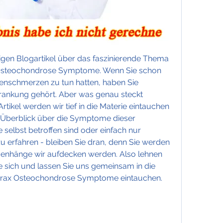
en Blogartikel über das faszinierende Thema 
Osteochondrose Symptome. Wenn Sie schon 
nschmerzen zu tun hatten, haben Sie 
krankung gehört. Aber was genau steckt 
rtikel werden wir tief in die Materie eintauchen 
Überblick über die Symptome dieser 
selbst betroffen sind oder einfach nur 
u erfahren - bleiben Sie dran, denn Sie werden 
enhänge wir aufdecken werden. Also lehnen 
e sich und lassen Sie uns gemeinsam in die 
orax Osteochondrose Symptome eintauchen.