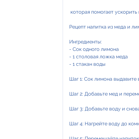
 которая помогает ускорить
Рецепт напитка из меда и ли
Ингредиенты:
- Сок одного лимона
- 1 столовая ложка меда
- 1 стакан воды
Шаг 1: Сок лимона выдавите в
Шаг 2: Добавьте мед и пере
Шаг 3: Добавьте воду и сно
Шаг 4: Нагрейте воду до ком
Шаг 5: Перемешайте напиток 