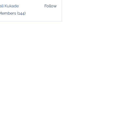
ali Kukade
Follow
 Members (144)