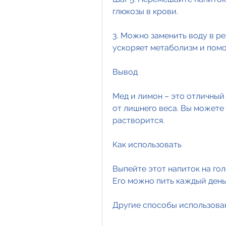
глюкозы в крови.
3. Можно заменить воду в ре
ускоряет метаболизм и помог
Вывод
Мед и лимон – это отличный
от лишнего веса. Вы можете 
растворится.
Как использовать
Выпейте этот напиток на го
Его можно пить каждый день 
Другие способы использован