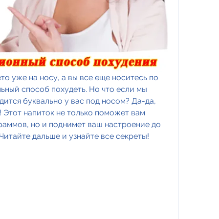
то уже на носу, а вы все еще носитесь по 
ьный способ похудеть. Но что если мы 
дится буквально у вас под носом? Да-да, 
 Этот напиток не только поможет вам 
раммов, но и поднимет ваш настроение до 
 Читайте дальше и узнайте все секреты!