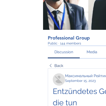
Professional Group
Public
·
144 members
Discussion
Media
Back
Максимальный Рейти
September 15, 2023
Entzündetes Ge
die tun