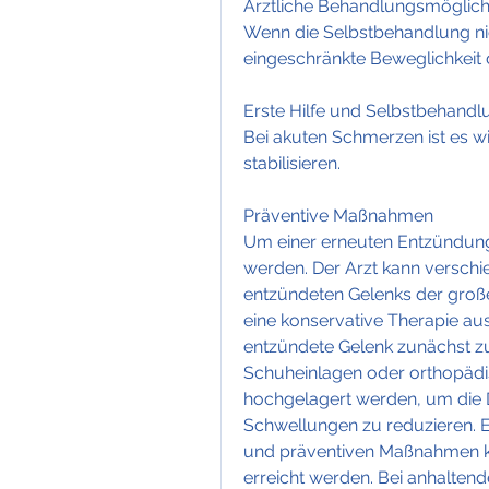
Ärztliche Behandlungsmöglich
Wenn die Selbstbehandlung nic
eingeschränkte Beweglichkeit 
Erste Hilfe und Selbstbehandl
Bei akuten Schmerzen ist es wi
stabilisieren.
Präventive Maßnahmen
Um einer erneuten Entzündung 
werden. Der Arzt kann verschi
entzündeten Gelenks der großen
eine konservative Therapie a
entzündete Gelenk zunächst zu e
Schuheinlagen oder orthopädisc
hochgelagert werden, um die 
Schwellungen zu reduzieren. Ei
und präventiven Maßnahmen ka
erreicht werden. Bei anhalten