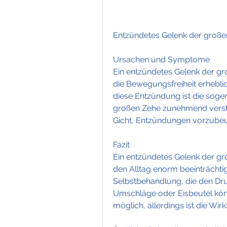
Entzündetes Gelenk der große
Ursachen und Symptome
Ein entzündetes Gelenk der gr
die Bewegungsfreiheit erheblic
diese Entzündung ist die sogen
großen Zehe zunehmend verste
Gicht, Entzündungen vorzube
Fazit
Ein entzündetes Gelenk der gr
den Alltag enorm beeinträchti
Selbstbehandlung, die den Dru
Umschläge oder Eisbeutel könn
möglich, allerdings ist die Wir