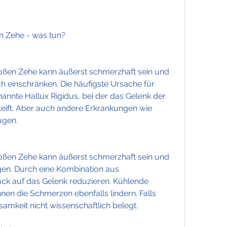
n Zehe - was tun?
oßen Zehe kann äußerst schmerzhaft sein und 
h einschränken. Die häufigste Ursache für 
annte Hallux Rigidus, bei der das Gelenk der 
ift. Aber auch andere Erkrankungen wie 
ugen.
oßen Zehe kann äußerst schmerzhaft sein und 
gen. Durch eine Kombination aus 
ck auf das Gelenk reduzieren. Kühlende 
en die Schmerzen ebenfalls lindern. Falls 
ksamkeit nicht wissenschaftlich belegt.