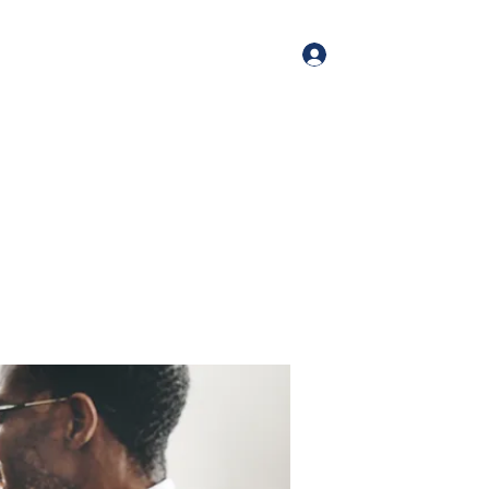
Log In
me
Book Online
Blog
About
Services
Contact