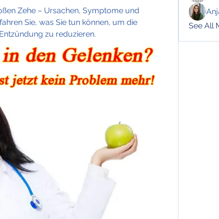
roßen Zehe – Ursachen, Symptome und 
Anj
ahren Sie, was Sie tun können, um die 
See All
 Entzündung zu reduzieren.