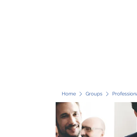
fari@transformrisk.com
TRANSFORM RISK
Home
Groups
Profession