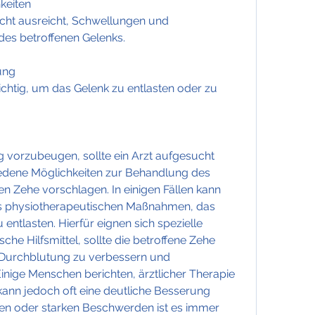
keiten
ht ausreicht, Schwellungen und 
des betroffenen Gelenks.
ung
chtig, um das Gelenk zu entlasten oder zu 
vorzubeugen, sollte ein Arzt aufgesucht 
edene Möglichkeiten zur Behandlung des 
 Zehe vorschlagen. In einigen Fällen kann 
us physiotherapeutischen Maßnahmen, das 
ntlasten. Hierfür eignen sich spezielle 
he Hilfsmittel, sollte die betroffene Zehe 
Durchblutung zu verbessern und 
nige Menschen berichten, ärztlicher Therapie 
nn jedoch oft eine deutliche Besserung 
den oder starken Beschwerden ist es immer 