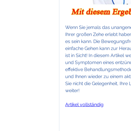
Wenn Sie jemals das unangene
Ihrer großen Zehe erlebt haben
es sein kann. Die Bewegungsfre
einfache Gehen kann zur Herau
ist in Sicht! In diesem Artikel
und Symptomen eines entzünd
effektive Behandlungsmethode
und Ihnen wieder zu einem akti
Sie nicht die Gelegenheit, Ihre
weiter!
Artikel vollständig