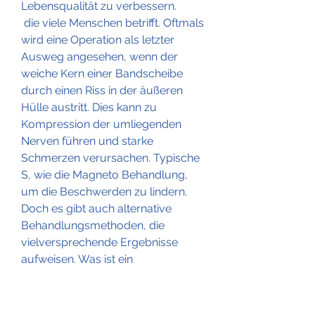
Lebensqualität zu verbessern.
 die viele Menschen betrifft. Oftmals 
wird eine Operation als letzter 
Ausweg angesehen, wenn der 
weiche Kern einer Bandscheibe 
durch einen Riss in der äußeren 
Hülle austritt. Dies kann zu 
Kompression der umliegenden 
Nerven führen und starke 
Schmerzen verursachen. Typische 
S, wie die Magneto Behandlung, 
um die Beschwerden zu lindern. 
Doch es gibt auch alternative 
Behandlungsmethoden, die 
vielversprechende Ergebnisse 
aufweisen. Was ist ein 
Bandscheibenbruch? Ein 
Bandscheibenbruch tritt 
auf,Magneto Behandlung von 